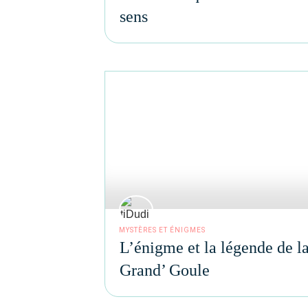
sens
MYSTÈRES ET ÉNIGMES
L’énigme et la légende de l
Grand’ Goule