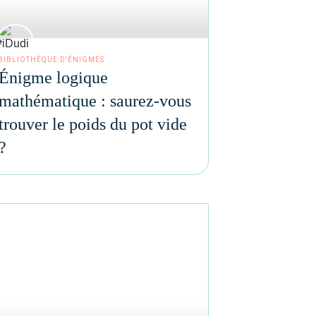
BIBLIOTHÈQUE D'ÉNIGMES
Énigme logique
mathématique : saurez-vous
trouver le poids du pot vide
?