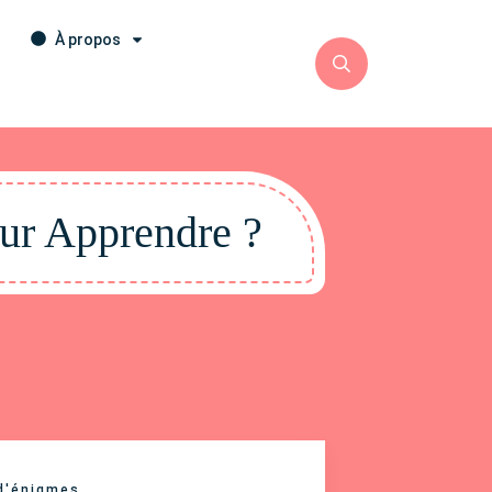
À propos
ur Apprendre ?
 d'énigmes