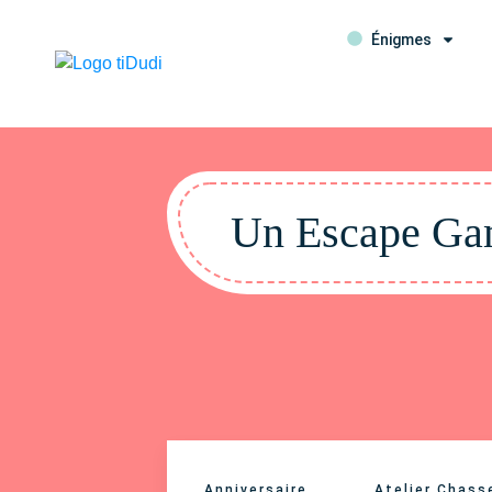
Énigmes
Un Escape Gam
Anniversaire
Atelier Chass