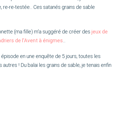
e, re-re-testée... Ces satanés grains de sable
nette (ma fille) m'a suggéré de créer des
jeux de
driers de l'Avent à énigmes
...
t épisode en une enquête de 5 jours, toutes les
 autres ! Du balai les grains de sable, je tenais enfin