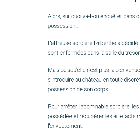
Alors, sur quoi va-t-on enquêter dans 
possession...
L'affreuse sorcière Izilberthe a décid
sont enfermées dans la salle du trésor 
Mais puisqu'elle n'est plus la bienvenue
s'introduire au château en toute discrét
possession de son corps !
Pour arrêter l'abominable sorcière, les
possédée et récupérer les artefacts m
l'envoûtement.