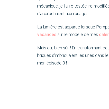
mécanique, je l'ai re-testée, re-modifié
s'accrochaient aux rouages !
La lumière est apparue lorsque Pompo
vacances
sur le modèle de mes
calen
Mais oui, bien sûr ! En transformant ce
briques s'imbriquaient les unes dans les
mon épisode 3 !