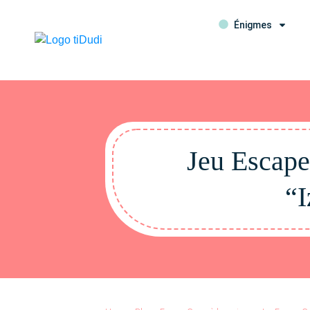
Énigmes
Jeu Escape
“I