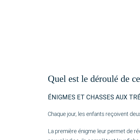
Quel est le déroulé de c
ÉNIGMES ET CHASSES AUX TR
Chaque jour, les enfants reçoivent de
La première énigme leur permet de réc