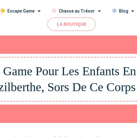
Escape Game
Chasse au Trésor
Blog
LA BOUTIQUE
 Game Pour Les Enfants En
zilberthe, Sors De Ce Corps