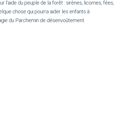
 l'aide du peuple de la forêt : sirènes, licornes, fées,
uelque chose qui pourra aider les enfants à
magie du Parchemin de désenvoûtement.