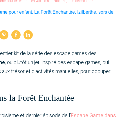
e pour les enfants en vacances : “Izilberthe, sors de ce corps !”
 premier kit de la série des escape games des
me
, ou plutôt un jeu inspiré des escape games, qui
 aux trésor et d'activités manuelles, pour occuper
s la Forêt Enchantée
troisième et dernier épisode de l'
Escape Game dans