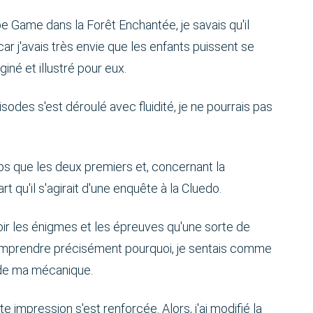
 Game dans la Forêt Enchantée, je savais qu'il
car j'avais très envie que les enfants puissent se
giné et illustré pour eux.
odes s'est déroulé avec fluidité, je ne pourrais pas
ps que les deux premiers et, concernant la
t qu'il s'agirait d'une enquête à la Cluedo.
ir les énigmes et les épreuves qu'une sorte de
à comprendre précisément pourquoi, je sentais comme
 de ma mécanique.
e impression s'est renforcée. Alors, j'ai modifié la