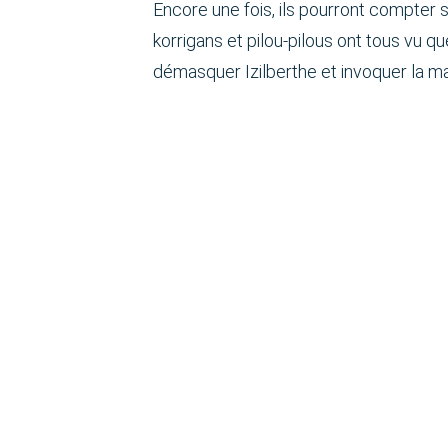
Encore une fois, ils pourront compter sur
korrigans et pilou-pilous ont tous vu q
démasquer Izilberthe et invoquer la 