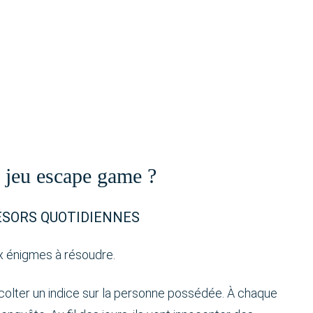
e jeu escape game ?
ÉSORS QUOTIDIENNES
ux énigmes à résoudre.
olter un indice sur la personne possédée. À chaque