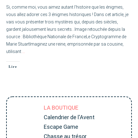
Si, comme moi, vous aimez autant l’histoire que les énigmes,
vous allez adorer ces 3 énigmes historiques ! Dans cet article, je
vais vous présenter trois mystères qui, depuis des siècles,
gardent jalousement leurs secrets…Image retouchée depuis la
source : Bibliothèque Nationale de FranceLe Cryptogramme de
Marie StuartImaginez une reine, emprisonnée par sa cousine,
utilisant
…
Lire
LA BOUTIQUE
Calendrier de l'Avent
Escape Game
Chasse au trésor