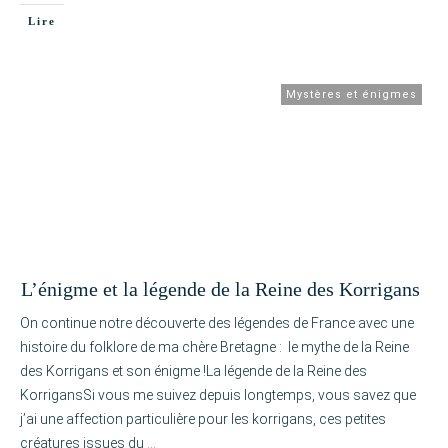
Lire
Mystères et énigmes
L’énigme et la légende de la Reine des Korrigans
On continue notre découverte des légendes de France avec une
histoire du folklore de ma chère Bretagne : le mythe de la Reine
des Korrigans et son énigme !La légende de la Reine des
KorrigansSi vous me suivez depuis longtemps, vous savez que
j’ai une affection particulière pour les korrigans, ces petites
créatures issues du
…