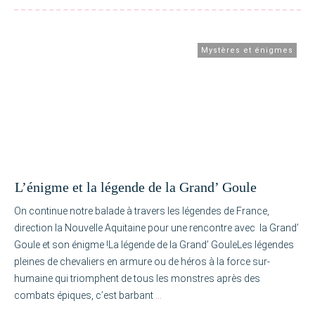
Mystères et énigmes
L’énigme et la légende de la Grand’ Goule
On continue notre balade à travers les légendes de France,
direction la Nouvelle Aquitaine pour une rencontre avec la Grand’
Goule et son énigme !La légende de la Grand’ GouleLes légendes
pleines de chevaliers en armure ou de héros à la force sur-
humaine qui triomphent de tous les monstres après des
combats épiques, c’est barbant
…