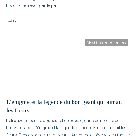
histoire de trésor gardé par un
…
Lire
Mystères et énigmes
L’énigme et la légende du bon géant qui aimait
les fleurs
Retrouvons peu de douceur et de poésie, dans ce monde de
brutes, grâce à l’énigme et la légende du bon géant qui aimait les
fleurs. Découvrez ce mythe venu d’Auvergne et résolvez en famille