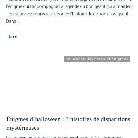
l’énigme qui l’accompagne.La légende du bon géant qui aimait les
fleursLaissez-moi vous raconter l’histoire de ce bon gros géant :
Dans
…
Lire
Halloween
,
Mystères et énigmes
Énigmes d’halloween : 3 histoires de disparitions
mystérieuses