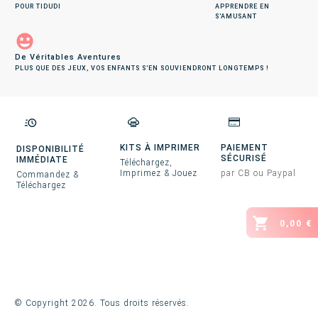
POUR TIDUDI
APPRENDRE EN
S'AMUSANT
De Véritables Aventures
PLUS QUE DES JEUX, VOS ENFANTS S'EN SOUVIENDRONT LONGTEMPS !
KITS À IMPRIMER
PAIEMENT
DISPONIBILITÉ
SÉCURISÉ
IMMÉDIATE
Téléchargez,
Imprimez & Jouez
par CB ou Paypal
Commandez &
Téléchargez
0,00 €
© Copyright
2026
. Tous droits réservés.