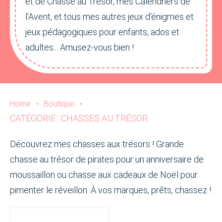
et de Chasse au Trésor, mes Calendriers de
l'Avent, et tous mes autres jeux d'énigmes et
jeux pédagogiques pour enfants, ados et
adultes... Amusez-vous bien !
Home
•
Boutique
•
CATÉGORIE : CHASSES AU TRÉSOR
Découvrez mes chasses aux trésors ! Grande
chasse au trésor de pirates pour un anniversaire de
moussaillon ou chasse aux cadeaux de Noël pour
pimenter le réveillon. À vos marques, prêts, chassez !