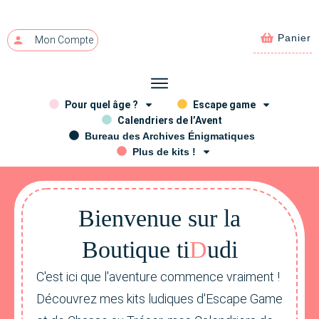
Panier
Mon Compte
Pour quel âge ?
Escape game
Calendriers de l’Avent
Bureau des Archives Énigmatiques
Plus de kits !
Bienvenue sur la
Bou
ti
que ti
D
udi
C'est ici que l'aventure commence vraiment !
Découvrez mes kits ludiques d'Escape Game