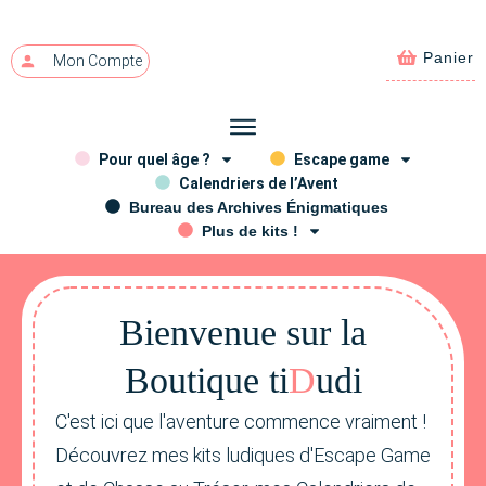
Panier
Mon Compte
Pour quel âge ?
Escape game
Calendriers de l’Avent
Bureau des Archives Énigmatiques
Plus de kits !
Bienvenue sur la
Bou
ti
que ti
D
udi
C'est ici que l'aventure commence vraiment !
Découvrez mes kits ludiques d'Escape Game