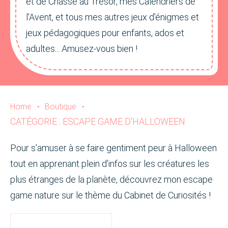
et de Chasse au Trésor, mes Calendriers de
l'Avent, et tous mes autres jeux d'énigmes et
jeux pédagogiques pour enfants, ados et
adultes... Amusez-vous bien !
Home
•
Boutique
•
CATÉGORIE : ESCAPE GAME D'HALLOWEEN
Pour s’amuser à se faire gentiment peur à Halloween
tout en apprenant plein d’infos sur les créatures les
plus étranges de la planète, découvrez mon escape
game nature sur le thème du Cabinet de Curiosités !