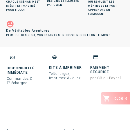
DESIGNÉ ET ILLUSTRÉ
CHAQUE SCÉNARIO EST
QUI REMUENT LES
PAR GWEN
INÉDIT ET IMAGINÉ
MÉNINGES ET FONT
POUR TIDUDI
APPRENDRE EN
S'AMUSANT
De Véritables Aventures
PLUS QUE DES JEUX, VOS ENFANTS S'EN SOUVIENDRONT LONGTEMPS !
KITS À IMPRIMER
PAIEMENT
DISPONIBILITÉ
SÉCURISÉ
IMMÉDIATE
Téléchargez,
Imprimez & Jouez
par CB ou Paypal
Commandez &
Téléchargez
0,00 €