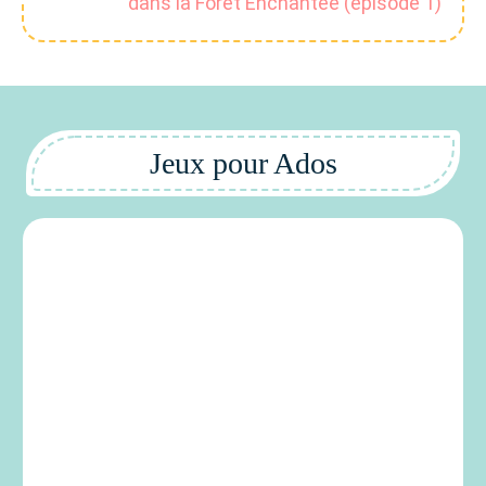
dans la Forêt Enchantée (épisode 1)
Jeux pour Ados