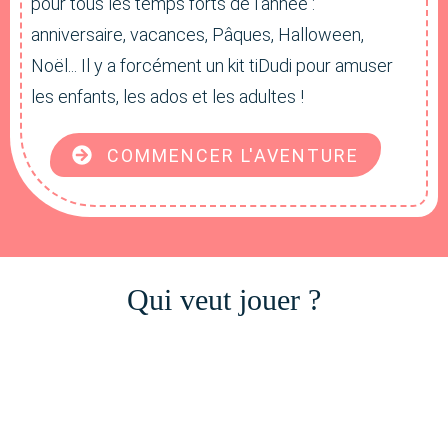
pour tous les temps forts de l'année :
anniversaire, vacances, Pâques, Halloween,
Noël... Il y a forcément un kit tiDudi pour amuser
les enfants, les ados et les adultes !
COMMENCER L'AVENTURE
Qui veut jouer ?