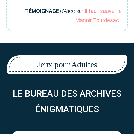
TÉMOIGNAGE
d'Alice sur
Il faut sauver le
Manoir Tourdesac !
Jeux pour Adultes
LE BUREAU DES ARCHIVES
ÉNIGMATIQUES