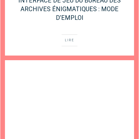
INTERFACE DE JEU DU BUREAU DES
ARCHIVES ÉNIGMATIQUES : MODE
D’EMPLOI
LIRE