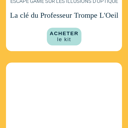
ESCAPE GAME SUR LES ILLUSIONS D'OPTIQUE
La clé du Professeur Trompe L'Oeil
ACHETER
le kit