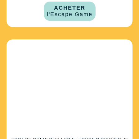
ACHETER
l'Escape Game