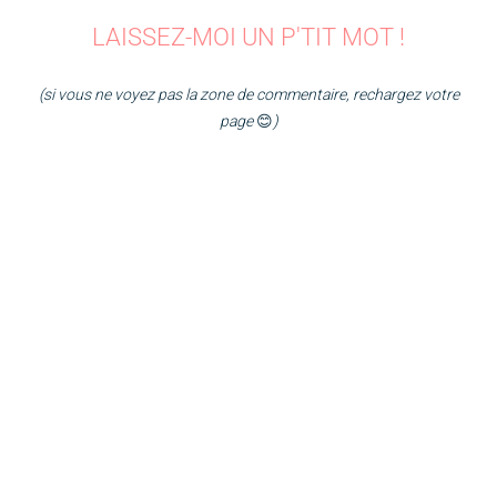
LAISSEZ-MOI UN P'TIT MOT !
(si vous ne voyez pas la zone de commentaire, rechargez votre
page
😊
)