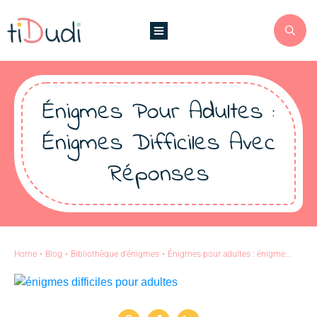
Énigmes Pour Adultes :
Énigmes Difficiles Avec
Réponses
Home
•
Blog
•
Bibliothèque d'énigmes
•
Énigmes pour adultes : énigmes difficiles avec réponses