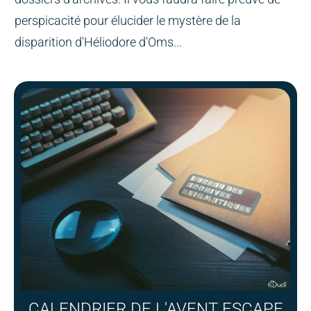
perspicacité pour élucider le mystère de la
disparition d'Héliodore d'Oms...
CALENDRIER DE L'AVENT ESCAPE