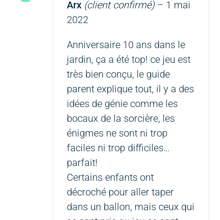
Note
5
sur 5
Arx
(client confirmé)
–
1 mai
2022
Anniversaire 10 ans dans le
jardin, ça a été top! ce jeu est
très bien conçu, le guide
parent explique tout, il y a des
idées de génie comme les
bocaux de la sorcière, les
énigmes ne sont ni trop
faciles ni trop difficiles…
parfait!
Certains enfants ont
décroché pour aller taper
dans un ballon, mais ceux qui