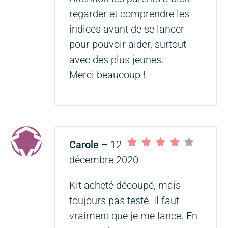
regarder et comprendre les
indices avant de se lancer
pour pouvoir aider, surtout
avec des plus jeunes.
Merci beaucoup !
Carole
–
12
Note
4
sur 5
décembre 2020
Kit acheté découpé, mais
toujours pas testé. Il faut
vraiment que je me lance. En