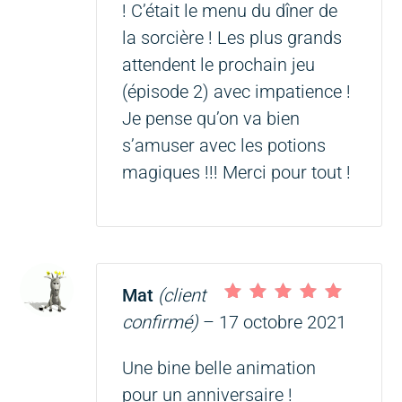
! C’était le menu du dîner de
la sorcière ! Les plus grands
attendent le prochain jeu
(épisode 2) avec impatience !
Je pense qu’on va bien
s’amuser avec les potions
magiques !!! Merci pour tout !
Mat
(client
Note
5
sur 5
confirmé)
–
17 octobre 2021
Une bine belle animation
pour un anniversaire !