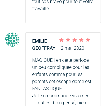
tout cas bravo pour tout votre
travaille.
EMILIE
Note
5
sur 5
GEOFFRAY
–
2 mai 2020
MAGIQUE ! en cette periode
un peu compliquee pour les
enfants comme pour les
parents cet escape game est
FANTASTIQUE.
Je le recommande vivement
… tout est bien pensé, bien