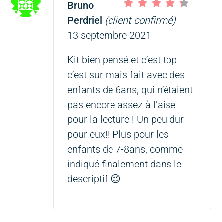
Bruno
Note
4
sur 5
Perdriel
(client confirmé)
–
13 septembre 2021
Kit bien pensé et c’est top
c’est sur mais fait avec des
enfants de 6ans, qui n’étaient
pas encore assez à l’aise
pour la lecture ! Un peu dur
pour eux!! Plus pour les
enfants de 7-8ans, comme
indiqué finalement dans le
descriptif 😉