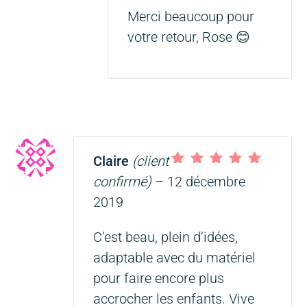
Merci beaucoup pour
votre retour, Rose 😊
Claire
(client
Note
5
sur 5
confirmé)
–
12 décembre
2019
C’est beau, plein d’idées,
adaptable avec du matériel
pour faire encore plus
accrocher les enfants. Vive