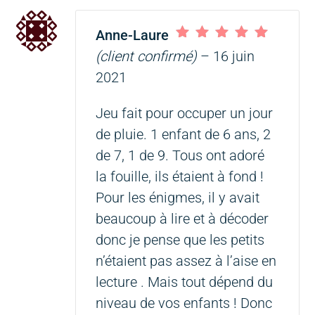
Anne-Laure
Note
5
sur 5
(client confirmé)
–
16 juin
2021
Jeu fait pour occuper un jour
de pluie. 1 enfant de 6 ans, 2
de 7, 1 de 9. Tous ont adoré
la fouille, ils étaient à fond !
Pour les énigmes, il y avait
beaucoup à lire et à décoder
donc je pense que les petits
n’étaient pas assez à l’aise en
lecture . Mais tout dépend du
niveau de vos enfants ! Donc