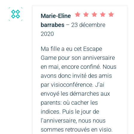
Marie-Eline
Note
5
sur 5
barrabes
–
23 décembre
2020
Ma fille a eu cet Escape
Game pour son anniversaire
en mai, encore confiné. Nous
avons donc invité des amis
par visioconférence. J’ai
envoyé les démarches aux
parents: où cacher les
indices. Puis le jour de
l’anniversaire, nous nous
sommes retrouvés en visio.