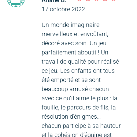
Ariane B.
–
Note
5
sur 5
17 octobre 2022
Un monde imaginaire
merveilleux et envoûtant,
décoré avec soin. Un jeu
parfaitement aboutit ! Un
travail de qualité pour réalisé
ce jeu. Les enfants ont tous
été emporté et se sont
beaucoup amusé chacun
avec ce qu’il aime le plus : la
fouille, le parcours de fils, la
résolution d’énigmes…
chacun participe à sa hauteur
et la cohésion d’équipe est