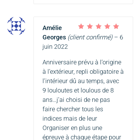
Amélie
Note
5
sur 5
Georges
(client confirmé)
–
6
juin 2022
Anniversaire prévu à l’origine
à l’extérieur, repli obligatoire à
l’intérieur dû au temps, avec
9 louloutes et loulous de 8
ans…j’ai choisi de ne pas
faire chercher tous les
indices mais de leur
Organiser en plus une
épreuve à chaque étape pour