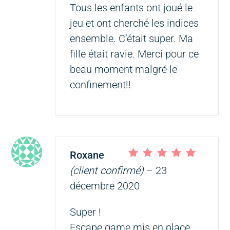
Tous les enfants ont joué le
jeu et ont cherché les indices
ensemble. C’était super. Ma
fille était ravie. Merci pour ce
beau moment malgré le
confinement!!
Roxane
Note
5
sur 5
(client confirmé)
–
23
décembre 2020
Super !
Escape game mis en place