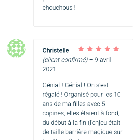
chouchous !
Christelle
Note
5
sur 5
(client confirmé)
–
9 avril
2021
Génial ! Génial ! On s’est
régalé ! Organisé pour les 10
ans de ma filles avec 5
copines, elles étaient à fond,
du début à la fin (l’enjeu était
de taille barrière magique sur