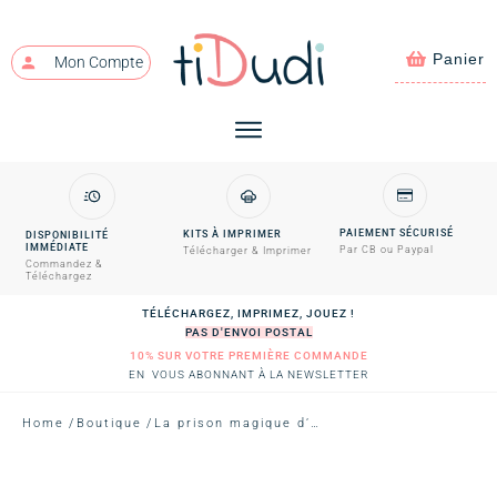
Panier
Mon Compte
PAIEMENT SÉCURISÉ
KITS À IMPRIMER
DISPONIBILITÉ
IMMÉDIATE
Par CB ou Paypal
Télécharger & Imprimer
Commandez &
Téléchargez
TÉLÉCHARGEZ, IMPRIMEZ, JOUEZ !
PAS D'ENVOI POSTAL
10% SUR VOTRE PREMIÈRE COMMANDE
EN VOUS ABONNANT À LA NEWSLETTER
Home
/
Boutique
/
La prison magique d’Izilberthe (épisode 1)