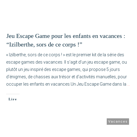
Jeu Escape Game pour les enfants en vacances :
“Izilberthe, sors de ce corps !”
« Izilberthe, sors de ce corps ! » est le premier kit de la série des
escape games des vacances. Il s’agit d’un jeu escape game, ou
plutôt un jeu inspiré des escape games, qui propose 5 jours
d’énigmes, de chasses aux trésor et d’activités manuelles, pour
occuper les enfants en vacances.Un Jeu Escape Game dans la
…
Lire
Vacances