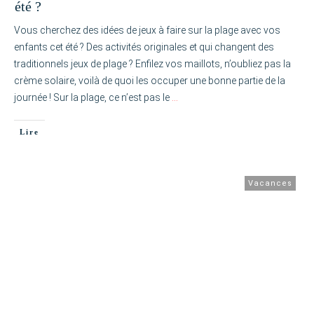
été ?
Vous cherchez des idées de jeux à faire sur la plage avec vos
enfants cet été ? Des activités originales et qui changent des
traditionnels jeux de plage ? Enfilez vos maillots, n’oubliez pas la
crème solaire, voilà de quoi les occuper une bonne partie de la
journée ! Sur la plage, ce n’est pas le
…
Lire
Vacances