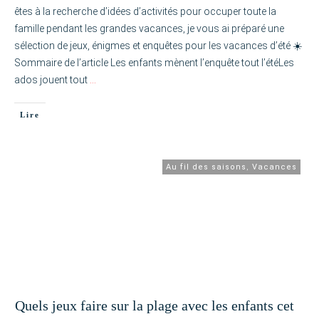
êtes à la recherche d’idées d’activités pour occuper toute la
famille pendant les grandes vacances, je vous ai préparé une
sélection de jeux, énigmes et enquêtes pour les vacances d’été ☀️
Sommaire de l’article Les enfants mènent l’enquête tout l’étéLes
ados jouent tout
…
Lire
Au fil des saisons
,
Vacances
Quels jeux faire sur la plage avec les enfants cet