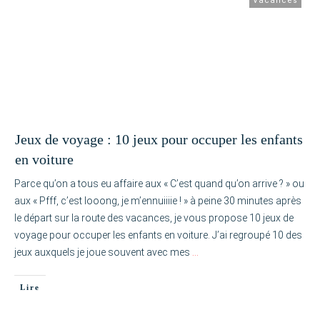
Vacances
Jeux de voyage : 10 jeux pour occuper les enfants
en voiture
Parce qu’on a tous eu affaire aux « C’est quand qu’on arrive ? » ou
aux « Pfff, c’est looong, je m’ennuiiiie ! » à peine 30 minutes après
le départ sur la route des vacances, je vous propose 10 jeux de
voyage pour occuper les enfants en voiture. J’ai regroupé 10 des
jeux auxquels je joue souvent avec mes
…
Lire