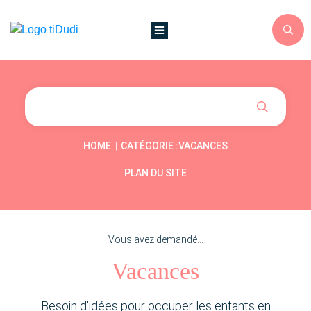
|
HOME
CATÉGORIE :VACANCES
PLAN DU SITE
Vous avez demandé...
Vacances
Besoin d'idées pour occuper les enfants en