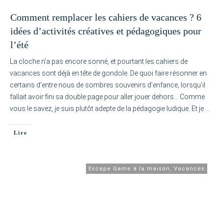
Comment remplacer les cahiers de vacances ? 6
idées d’activités créatives et pédagogiques pour
l’été
La cloche n’a pas encore sonné, et pourtant les cahiers de
vacances sont déjà en tête de gondole. De quoi faire résonner en
certains d’entre nous de sombres souvenirs d’enfance, lorsqu’il
fallait avoir fini sa double page pour aller jouer dehors… Comme
vous le savez, je suis plutôt adepte de la pédagogie ludique. Et je
…
Lire
Escape Game à la maison
,
Vacances