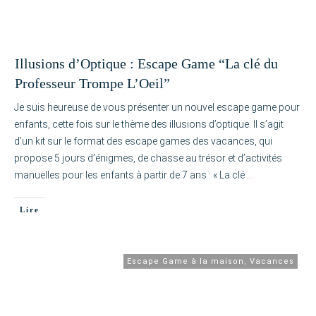
Illusions d’Optique : Escape Game “La clé du
Professeur Trompe L’Oeil”
Je suis heureuse de vous présenter un nouvel escape game pour
enfants, cette fois sur le thème des illusions d’optique. Il s’agit
d’un kit sur le format des escape games des vacances, qui
propose 5 jours d’énigmes, de chasse au trésor et d’activités
manuelles pour les enfants à partir de 7 ans : « La clé
…
Lire
Escape Game à la maison
,
Vacances