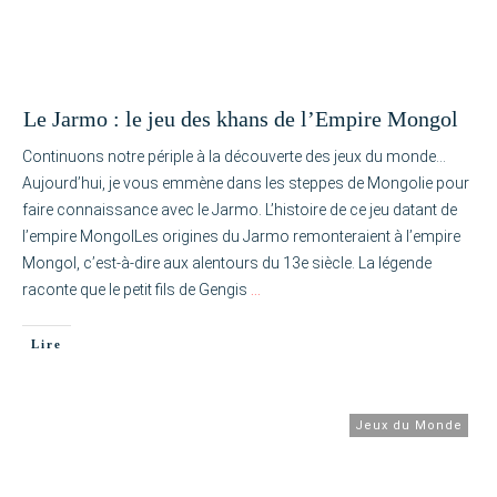
Le Jarmo : le jeu des khans de l’Empire Mongol
Continuons notre périple à la découverte des jeux du monde…
Aujourd’hui, je vous emmène dans les steppes de Mongolie pour
faire connaissance avec le Jarmo. L’histoire de ce jeu datant de
l’empire MongolLes origines du Jarmo remonteraient à l’empire
Mongol, c’est-à-dire aux alentours du 13e siècle. La légende
raconte que le petit fils de Gengis
…
Lire
Jeux du Monde