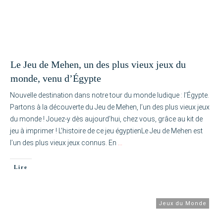
Le Jeu de Mehen, un des plus vieux jeux du
monde, venu d’Égypte
Nouvelle destination dans notre tour du monde ludique : l’Égypte.
Partons à la découverte du Jeu de Mehen, l’un des plus vieux jeux
du monde ! Jouez-y dès aujourd’hui, chez vous, grâce au kit de
jeu à imprimer ! L’histoire de ce jeu égyptienLe Jeu de Mehen est
l’un des plus vieux jeux connus. En
…
Lire
Jeux du Monde