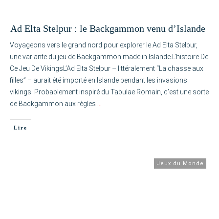
Ad Elta Stelpur : le Backgammon venu d’Islande
Voyageons vers le grand nord pour explorer le Ad Elta Stelpur,
une variante du jeu de Backgammon made in Islande.L’histoire De
Ce Jeu De VikingsL’Ad Elta Stelpur – littéralement “La chasse aux
filles” – aurait été importé en Islande pendant les invasions
vikings. Probablement inspiré du Tabulae Romain, c’est une sorte
de Backgammon aux règles
…
Lire
Jeux du Monde