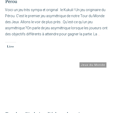
Pérou
Voici un jeu très sympa et original : le Kukuli ! Un jeu originaire du
Pérou. C’est le premier jeu asymétrique de notre Tour du Monde
des Jeux. Allons le voir de plus près…Qu’est-ce qu’un jeu
asymétrique ?On parle de jeu asymétrique lorsque les joueurs ont
des objectifs différents à atteindre pour gagner la partie. La
…
Lire
Jeux du Monde