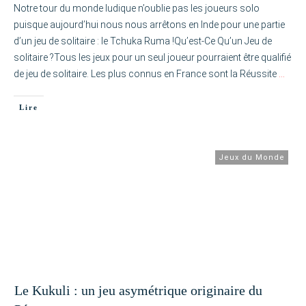
Notre tour du monde ludique n’oublie pas les joueurs solo
puisque aujourd’hui nous nous arrêtons en Inde pour une partie
d’un jeu de solitaire : le Tchuka Ruma !Qu’est-Ce Qu’un Jeu de
solitaire ?Tous les jeux pour un seul joueur pourraient être qualifié
de jeu de solitaire. Les plus connus en France sont la Réussite
…
Lire
Jeux du Monde
Le Kukuli : un jeu asymétrique originaire du