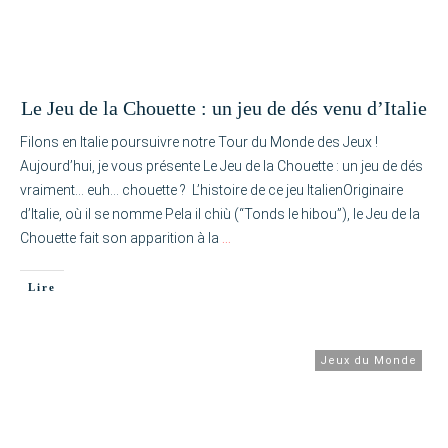
Le Jeu de la Chouette : un jeu de dés venu d’Italie
Filons en Italie poursuivre notre Tour du Monde des Jeux !
Aujourd’hui, je vous présente Le Jeu de la Chouette : un jeu de dés
vraiment… euh… chouette ? L’histoire de ce jeu ItalienOriginaire
d’Italie, où il se nomme Pela il chiù (“Tonds le hibou”), le Jeu de la
Chouette fait son apparition à la
…
Lire
Jeux du Monde