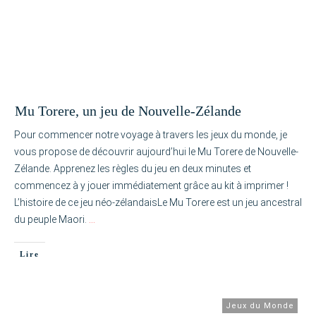
Mu Torere, un jeu de Nouvelle-Zélande
Pour commencer notre voyage à travers les jeux du monde, je
vous propose de découvrir aujourd’hui le Mu Torere de Nouvelle-
Zélande. Apprenez les règles du jeu en deux minutes et
commencez à y jouer immédiatement grâce au kit à imprimer !
L’histoire de ce jeu néo-zélandaisLe Mu Torere est un jeu ancestral
du peuple Maori.
…
Lire
Jeux du Monde