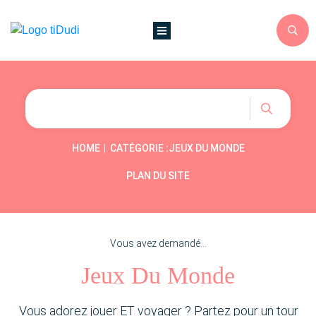
|
HOME
CATÉGORIE :JEUX DU MONDE
PLAN DU SITE
Vous avez demandé...
Jeux Du Monde
Vous adorez jouer ET voyager ? Partez pour un tour