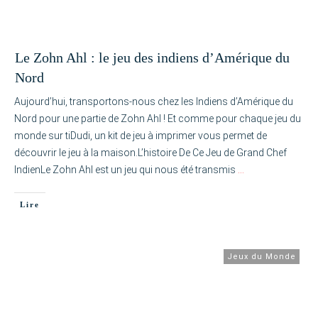
Le Zohn Ahl : le jeu des indiens d’Amérique du
Nord
Aujourd’hui, transportons-nous chez les Indiens d’Amérique du
Nord pour une partie de Zohn Ahl ! Et comme pour chaque jeu du
monde sur tiDudi, un kit de jeu à imprimer vous permet de
découvrir le jeu à la maison.L’histoire De Ce Jeu de Grand Chef
IndienLe Zohn Ahl est un jeu qui nous été transmis
…
Lire
Jeux du Monde