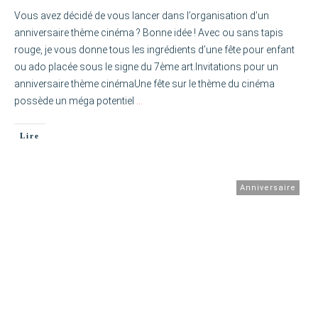
Vous avez décidé de vous lancer dans l’organisation d’un
anniversaire thème cinéma ? Bonne idée ! Avec ou sans tapis
rouge, je vous donne tous les ingrédients d’une fête pour enfant
ou ado placée sous le signe du 7ème art.Invitations pour un
anniversaire thème cinémaUne fête sur le thème du cinéma
possède un méga potentiel
…
Lire
Anniversaire