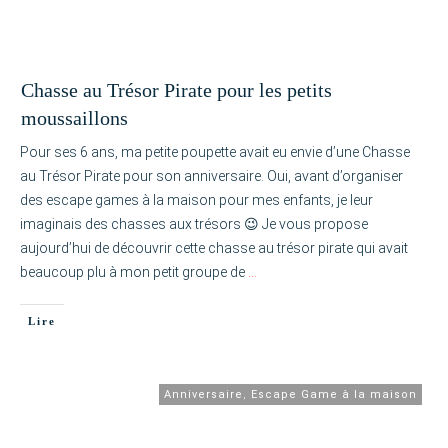
Chasse au Trésor Pirate pour les petits
moussaillons
Pour ses 6 ans, ma petite poupette avait eu envie d’une Chasse
au Trésor Pirate pour son anniversaire. Oui, avant d’organiser
des escape games à la maison pour mes enfants, je leur
imaginais des chasses aux trésors 😉 Je vous propose
aujourd’hui de découvrir cette chasse au trésor pirate qui avait
beaucoup plu à mon petit groupe de
…
Lire
Anniversaire
,
Escape Game à la maison