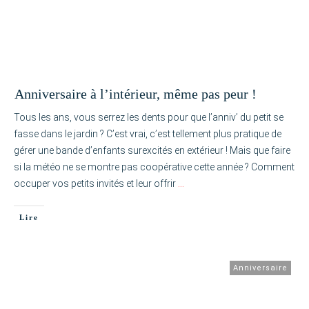
Anniversaire à l’intérieur, même pas peur !
Tous les ans, vous serrez les dents pour que l’anniv’ du petit se
fasse dans le jardin ? C’est vrai, c’est tellement plus pratique de
gérer une bande d’enfants surexcités en extérieur ! Mais que faire
si la météo ne se montre pas coopérative cette année ? Comment
occuper vos petits invités et leur offrir
…
Lire
Anniversaire