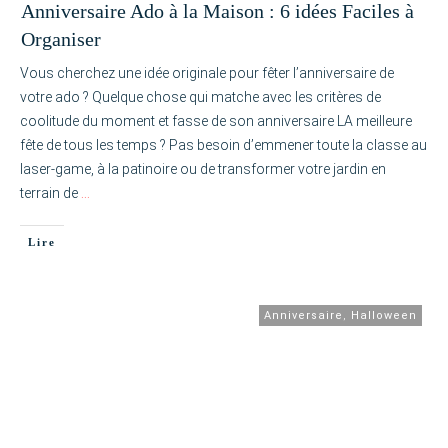
Anniversaire Ado à la Maison : 6 idées Faciles à
Organiser
Vous cherchez une idée originale pour fêter l’anniversaire de
votre ado ? Quelque chose qui matche avec les critères de
coolitude du moment et fasse de son anniversaire LA meilleure
fête de tous les temps ? Pas besoin d’emmener toute la classe au
laser-game, à la patinoire ou de transformer votre jardin en
terrain de
…
Lire
Anniversaire
,
Halloween