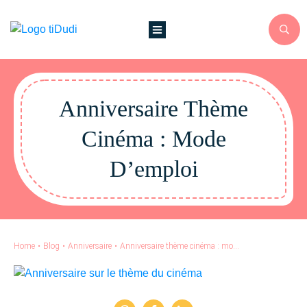
Anniversaire Thème
Cinéma : Mode
D’emploi
Home
•
Blog
•
Anniversaire
•
Anniversaire thème cinéma : mode d’emploi