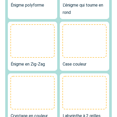
Énigme polyforme
L'énigme qui tourne en
rond
Énigme en Zig-Zag
Case couleur
Cryptage en couleur
Labyrinthe à 2 grilles