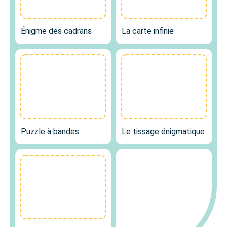
Énigme des cadrans
La carte infinie
Puzzle à bandes
Le tissage énigmatique