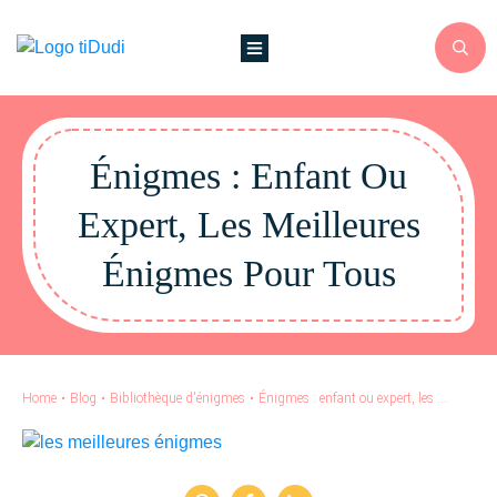
Énigmes : Enfant Ou
Expert, Les Meilleures
Énigmes Pour Tous
Home
•
Blog
•
Bibliothèque d'énigmes
•
Énigmes : enfant ou expert, les meilleures énigmes pour tous