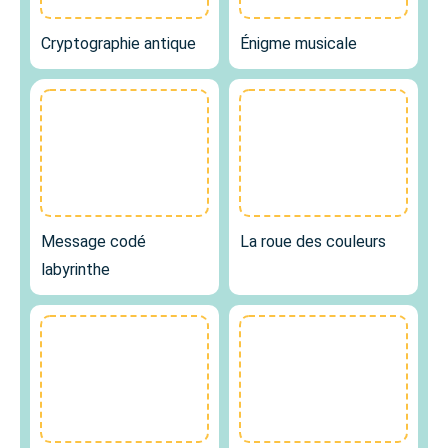
Cryptographie antique
Énigme musicale
Message codé
La roue des couleurs
labyrinthe