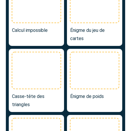
Calcul impossible
Énigme du jeu de
cartes
Casse-tête des
Énigme de poids
triangles