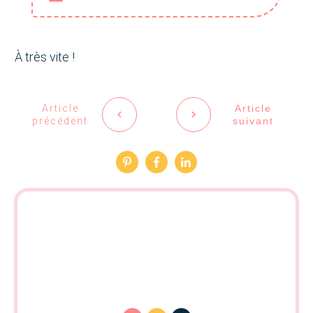
À très vite !
Article
Article
précédent
suivant