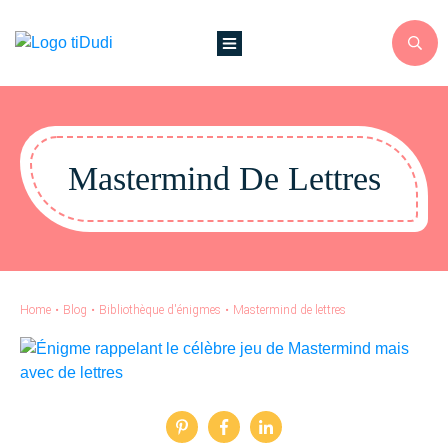
Mastermind De Lettres
Home
•
Blog
•
Bibliothèque d'énigmes
•
Mastermind de lettres