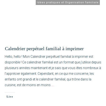
Idées pratiques et Organisation familiale
Calendrier perpétuel familial à imprimer
Hello, hello ! Mon Calendrier perpétuel familial à imprimer est
disponible ! Ce calendrier familial est un format que j’utilise depuis
plusieurs années maintenant et je sais que vous êtes nombreux à
l’apprécier également. Cependant, en ce qui me concerne, les
enfants ont grandi et le calendrier familial, qui trône dans la
cuisine, est de moins en moins
…
Lire