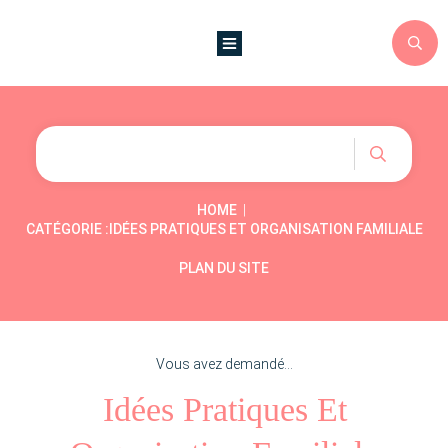
|
HOME
CATÉGORIE :IDÉES PRATIQUES ET ORGANISATION FAMILIALE
PLAN DU SITE
Vous avez demandé...
Idées Pratiques Et