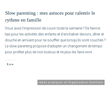
Slow parenting : mes astuces pour ralentir le
rythme en famille
Vous avez l’impression de courir toute la semaine ? De faire le
taxi pour les activités des enfants et d’enchaîner devoirs, dîner et
douche en arrivant pour ne souffler que lorsqu’ils sont couchés ?
Le slow parenting propose d’adopter un changement de tempo
pour profiter plus de nos loulous et ne plus les faire vivre
…
Lire
Idées pratiques et Organisation familiale