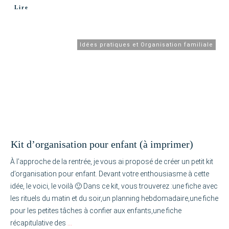
Lire
Idées pratiques et Organisation familiale
Kit d’organisation pour enfant (à imprimer)
À l’approche de la rentrée, je vous ai proposé de créer un petit kit
d’organisation pour enfant. Devant votre enthousiasme à cette
idée, le voici, le voilà 🙂 Dans ce kit, vous trouverez :une fiche avec
les rituels du matin et du soir,un planning hebdomadaire,une fiche
pour les petites tâches à confier aux enfants,une fiche
récapitulative des
…