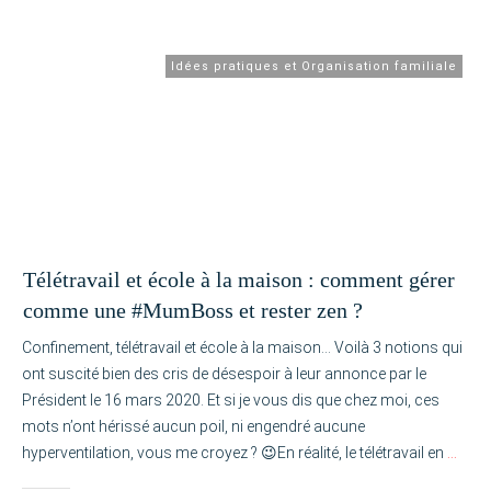
Idées pratiques et Organisation familiale
Télétravail et école à la maison : comment gérer
comme une #MumBoss et rester zen ?
Confinement, télétravail et école à la maison… Voilà 3 notions qui
ont suscité bien des cris de désespoir à leur annonce par le
Président le 16 mars 2020. Et si je vous dis que chez moi, ces
mots n’ont hérissé aucun poil, ni engendré aucune
hyperventilation, vous me croyez ? 😉En réalité, le télétravail en
…