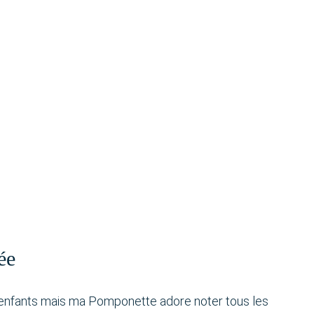
ée
os enfants mais ma Pomponette adore noter tous les