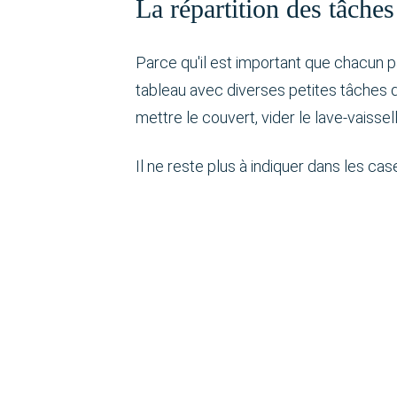
La répartition des tâches
Parce qu'il est important que chacun pa
tableau avec diverses petites tâches q
mettre le couvert, vider le lave-vaissell
Il ne reste plus à indiquer dans les case