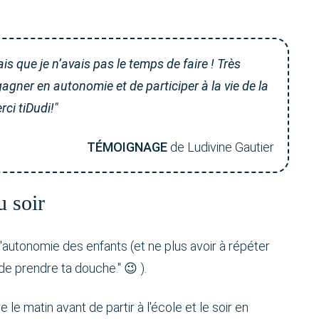
s que je n’avais pas le temps de faire ! Très
gagner en autonomie et de participer à la vie de la
rci tiDudi!"
TÉMOIGNAGE
de Ludivine Gautier
u soir
l'autonomie des enfants (et ne plus avoir à répéter
e de prendre ta douche." 😉 ).
e le matin avant de partir à l'école et le soir en