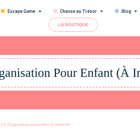
Escape Game
Chasse au Trésor
Blog
LA BOUTIQUE
ganisation Pour Enfant (à 
Kit d’organisation pour enfant (à imprimer)