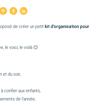
proposé de créer un petit
kit d'organisation pour
 le voici, le voilà 🙂
 et du soir,
 à confier aux enfants,
nements de l'année,