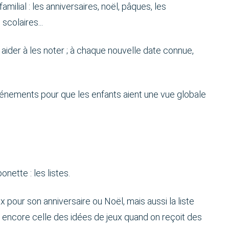
milial : les anniversaires, noël, pâques, les
scolaires...
 aider à les noter ; à chaque nouvelle date connue,
vénements pour que les enfants aient une vue globale
ette : les listes.
 pour son anniversaire ou Noël, mais aussi la liste
u encore celle des idées de jeux quand on reçoit des