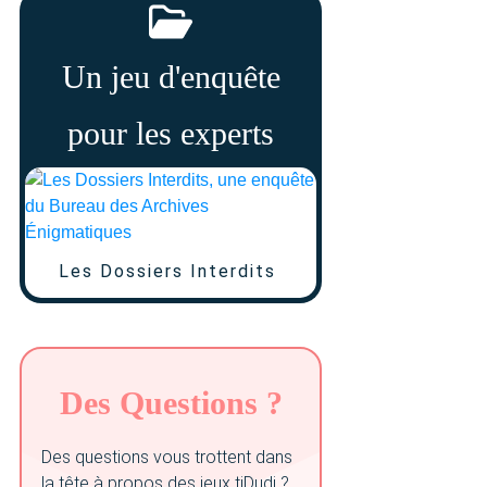
Un jeu d'enquête
pour les experts
Les Dossiers Interdits
Des Questions ?
Des questions vous trottent dans
la tête à propos des jeux tiDudi ?