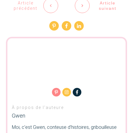
Article
Article
précédent
suivant
À propos de l'auteure
Gwen
Moi, c’est Gwen, conteuse d’histoires, gribouilleuse