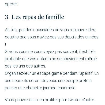
opérer.
3. Les repas de famille
Ah, les grandes cousinades où vous retrouvez des
cousins que vous n’aviez pas vus depuis des années
!
Si vous vous ne vous voyez pas souvent, il est très
probable que vos enfants ne se souviennent même
pas les uns des autres.
Organisez-leur un escape game pendant l’apéritif. En
une heure, ils seront devenus une équipe prête à
passer une chouette journée ensemble.
Vous pouvez aussi en profiter pour twister d'autre