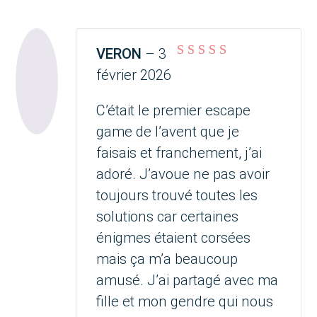
VERON
–
3
Note
5
sur 5
février 2026
C’était le premier escape
game de l’avent que je
faisais et franchement, j’ai
adoré. J’avoue ne pas avoir
toujours trouvé toutes les
solutions car certaines
énigmes étaient corsées
mais ça m’a beaucoup
amusé. J’ai partagé avec ma
fille et mon gendre qui nous