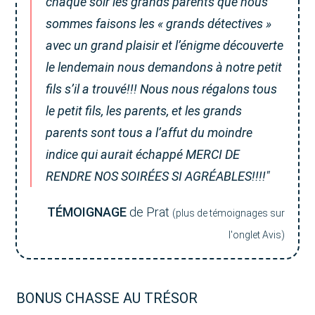
chaque soir les grands parents que nous
sommes faisons les « grands détectives »
avec un grand plaisir et l’énigme découverte
le lendemain nous demandons à notre petit
fils s’il a trouvé!!! Nous nous régalons tous
le petit fils, les parents, et les grands
parents sont tous a l’affut du moindre
indice qui aurait échappé MERCI DE
RENDRE NOS SOIRÉES SI AGRÉABLES!!!!"
TÉMOIGNAGE
de Prat
(plus de témoignages sur
l'onglet Avis)
BONUS CHASSE AU TRÉSOR