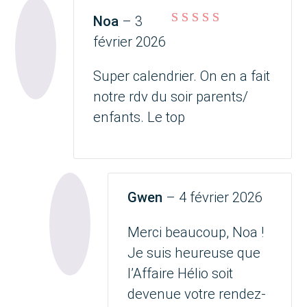
Noa
–
3
Note
5
sur 5
février 2026
Super calendrier. On en a fait
notre rdv du soir parents/
enfants. Le top
Gwen
–
4 février 2026
Merci beaucoup, Noa !
Je suis heureuse que
l’Affaire Hélio soit
devenue votre rendez-