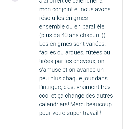
J’ai offert ce calendrier à
mon conjoint et nous avons
résolu les énigmes
ensemble ou en parallèle
(plus de 40 ans chacun :))
Les énigmes sont variées,
faciles ou ardues, fûtées ou
tirées par les cheveux, on
s’amuse et on avance un
peu plus chaque jour dans
l’intrigue, c’est vraiment très
cool et ça change des autres
calendriers! Merci beaucoup
pour votre super travail!!