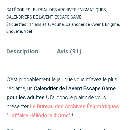
CATÉGORIES :
BUREAU DES ARCHIVES ÉNIGMATIQUES
,
CALENDRIERS DE L'AVENT ESCAPE GAME
Étiquettes :
14 ans et +
,
Adulte
,
Calendrier de l'Avent
,
Énigme
,
Enquête
,
Noël
Description
Avis (91)
C'est probablement le jeu que vous m'avez le plus
réclamé, un
Calendrier de l'Avent Escape Game
pour les adultes
! J'ai donc le plaisir de vous
présenter
Le Bureau des Archives Énigmatiques
"L'affaire Héliodore d'Oms"
!