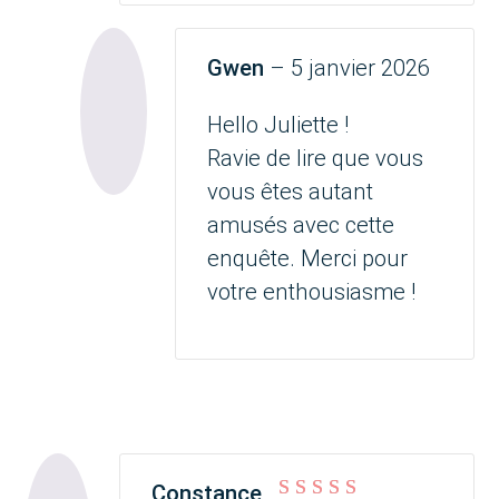
Gwen
–
5 janvier 2026
Hello Juliette !
Ravie de lire que vous
vous êtes autant
amusés avec cette
enquête. Merci pour
votre enthousiasme !
Constance