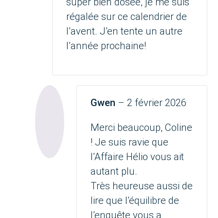
super bien dosée, je me suis
régalée sur ce calendrier de
l’avent. J’en tente un autre
l’année prochaine!
Gwen
–
2 février 2026
Merci beaucoup, Coline
! Je suis ravie que
l’Affaire Hélio vous ait
autant plu.
Très heureuse aussi de
lire que l’équilibre de
l’enquête vous a