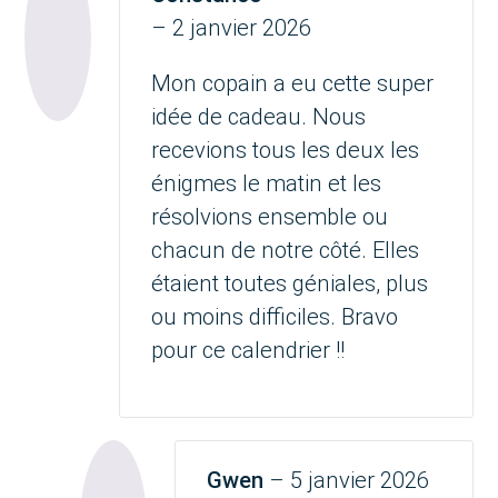
Note
5
sur 5
–
2 janvier 2026
Mon copain a eu cette super
idée de cadeau. Nous
recevions tous les deux les
énigmes le matin et les
résolvions ensemble ou
chacun de notre côté. Elles
étaient toutes géniales, plus
ou moins difficiles. Bravo
pour ce calendrier !!
Gwen
–
5 janvier 2026