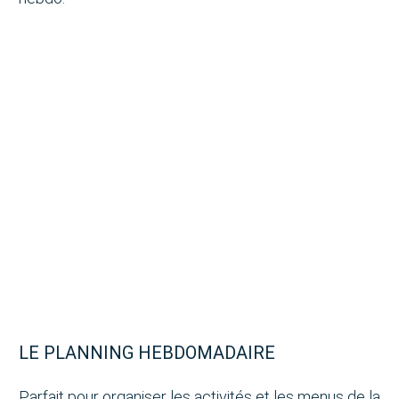
LE PLANNING HEBDOMADAIRE
Parfait pour organiser les activités et les menus de la