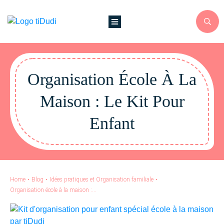
Organisation École À La
Maison : Le Kit Pour
Enfant
Home
•
Blog
•
Idées pratiques et Organisation familiale
•
Organisation école à la maison : le kit pour enfant