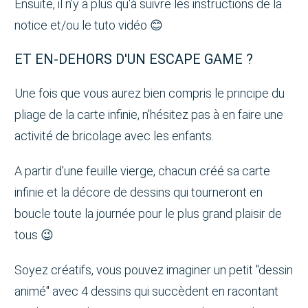
Ensuite, il n'y a plus qu'à suivre les instructions de la
notice et/ou le tuto vidéo 😊
ET EN-DEHORS D'UN ESCAPE GAME ?
Une fois que vous aurez bien compris le principe du
pliage de la carte infinie, n'hésitez pas à en faire une
activité de bricolage avec les enfants.
A partir d'une feuille vierge, chacun créé sa carte
infinie et la décore de dessins qui tourneront en
boucle toute la journée pour le plus grand plaisir de
tous 😉
Soyez créatifs, vous pouvez imaginer un petit "dessin
animé" avec 4 dessins qui succèdent en racontant