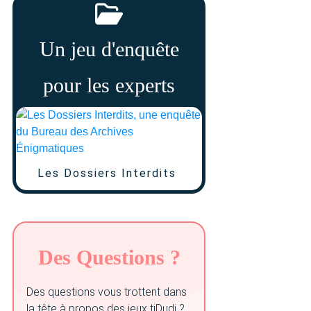
Un jeu d'enquête
pour les experts
Les Dossiers Interdits
Des Questions ?
Des questions vous trottent dans
la tête à propos des jeux tiDudi ?