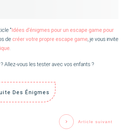
icle "
Idées d'énigmes pour un escape game pour
mps de
créer votre propre escape game
, je vous invite
tique
.
 ? Allez-vous les tester avec vos enfants ?
uite Des Énigmes
Article suivant