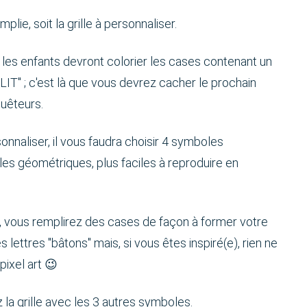
mplie, soit la grille à personnaliser.
e, les enfants devront colorier les cases contenant un
LIT" ; c'est là que vous devrez cacher le prochain
quêteurs.
rsonnaliser, il vous faudra choisir 4 symboles
es géométriques, plus faciles à reproduire en
er, vous remplirez des cases de façon à former votre
 lettres "bâtons" mais, si vous êtes inspiré(e), rien ne
ixel art 😉
 la grille avec les 3 autres symboles.