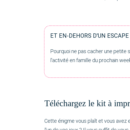
ET EN-DEHORS D'UN ESCAPE
Pourquoi ne pas cacher une petite su
l'activité en famille du prochain we
Téléchargez le kit à imp
Cette énigme vous plaît et vous avez en
l'un de vos jeux ? Il vous suffit de vou