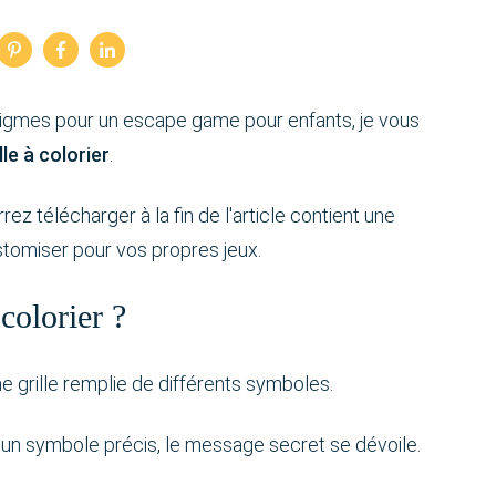
nigmes pour un escape game pour enfants, je vous
lle à colorier
.
ez télécharger à la fin de l'article contient une
stomiser pour vos propres jeux.
 colorier ?
une grille remplie de différents symboles.
 un symbole précis, le message secret se dévoile.