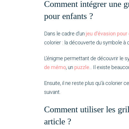
Comment intégrer une gr
pour enfants ?
Dans le cadre d'un
jeu d'évasion pour
colorier : la découverte du symbole à c
L'énigme permettant de découvrir le 
de mémo
, un
puzzle
... Il existe beau
Ensuite, il ne reste plus qu'à colorier 
suivant.
Comment utiliser les gril
article ?