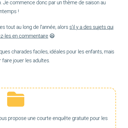
ation. Je commence donc par un thème de saison au
intemps !
es tout au long de l'année, alors
s'il y a des sujets qui
gez-les en commentaire
😃
elques charades faciles, idéales pour les enfants, mais
 faire jouer les adultes.
vous propose une courte enquête gratuite pour les