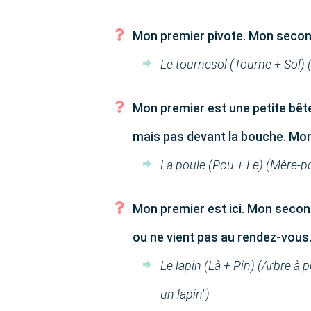
Mon premier pivote. Mon second 
Le tournesol (Tourne + Sol) (L
Mon premier est une petite bête
mais pas devant la bouche. Mon
La poule (Pou + Le) (Mère-p
Mon premier est ici. Mon secon
ou ne vient pas au rendez-vous
Le lapin (Là + Pin) (Arbre à 
un lapin")