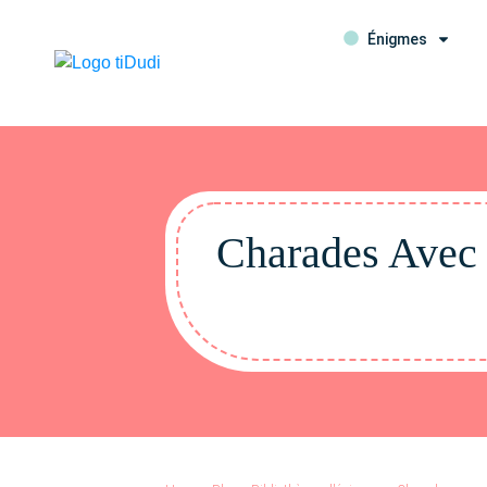
Énigmes
Charades Avec R