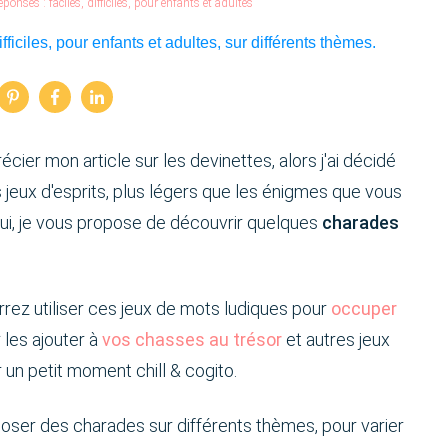
onses : faciles, difficiles, pour enfants et adultes
ier mon article sur les devinettes, alors j'ai décidé
 jeux d'esprits, plus légers que les énigmes que vous
'hui, je vous propose de découvrir quelques
charades
rrez utiliser ces jeux de mots ludiques pour
occuper
r les ajouter à
vos chasses au trésor
et autres jeux
 un petit moment chill & cogito.
oposer des charades sur différents thèmes, pour varier