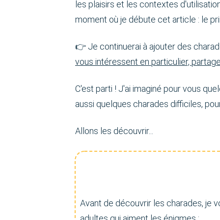
les plaisirs et les contextes d'utilis
moment où je débute cet article : le pr
👉 Je continuerai à ajouter des charad
vous intéressent en particulier, parta
C'est parti ! J'ai imaginé pour vous qu
aussi quelques charades difficiles, pour
Allons les découvrir...
Avant de découvrir les charades, je 
adultes qui aiment les énigmes :