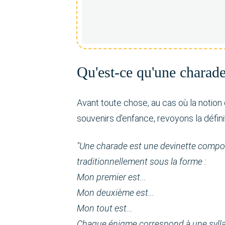
Qu'est-ce qu'une charade
Avant toute chose, au cas où la notion
souvenirs d'enfance, revoyons la défini
"Une charade est une devinette compo
traditionnellement sous la forme :
Mon premier est...
Mon deuxième est...
Mon tout est...
Chaque énigme correspond à une sylla