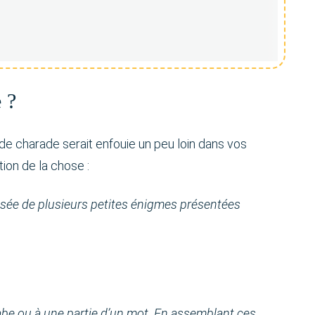
 ?
 de charade serait enfouie un peu loin dans vos
tion de la chose :
sée de plusieurs petites énigmes présentées
be ou à une partie d’un mot. En assemblant ces