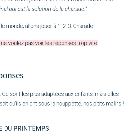
inal qui est la solution de la charade."
le monde, allons jouer à 1. 2. 3. Charade !
 ne voulez pas voir les réponses trop vite.
éponses
Ce sont les plus adaptées aux enfants, mais elles
ait qu'ils en ont sous la houppette, nos p'tits malins !
E DU PRINTEMPS