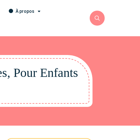
À propos
es, Pour Enfants