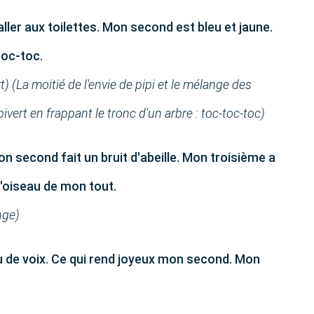
ller aux toilettes. Mon second est bleu et jaune.
toc-toc.
rt) (La moitié de l'envie de pipi et le mélange des
pivert en frappant le tronc d'un arbre : toc-toc-toc)
n second fait un bruit d'abeille. Mon troisième a
l'oiseau de mon tout.
nge)
 de voix. Ce qui rend joyeux mon second. Mon