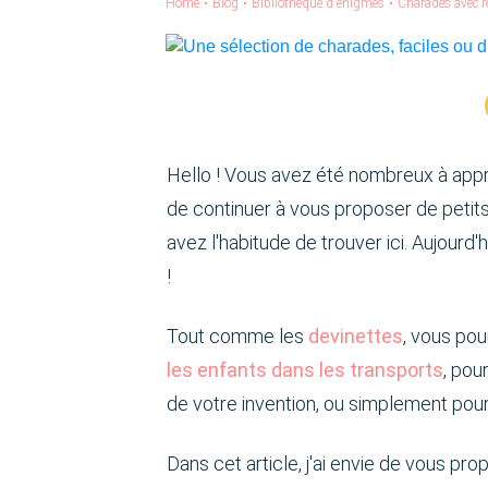
Home
•
Blog
•
Bibliothèque d'énigmes
•
Charades avec rép
Hello ! Vous avez été nombreux à appréc
de continuer à vous proposer de petits
avez l'habitude de trouver ici. Aujourd
!
Tout comme les
devinettes
, vous pou
les enfants dans les transports
, pou
de votre invention, ou simplement pour
Dans cet article, j'ai envie de vous pr