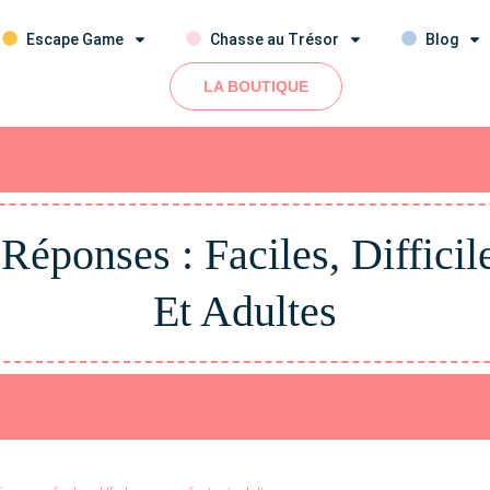
Escape Game
Chasse au Trésor
Blog
LA BOUTIQUE
éponses : Faciles, Difficil
Et Adultes