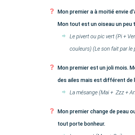
Mon premier a à moitié envie d'a
Mon tout est un oiseau un peu 
Le pivert ou pic vert (Pi + Ve
couleurs) (Le son fait par le 
Mon premier est un joli mois. Mo
des ailes mais est différent de 
La mésange (Mai + Zzz + A
Mon premier change de peau ou
tout porte bonheur.