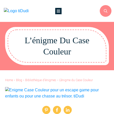
L’énigme Du Case
Couleur
Home
•
Blog
•
Bibliothèque d'énigmes
•
L’énigme du Case Couleur