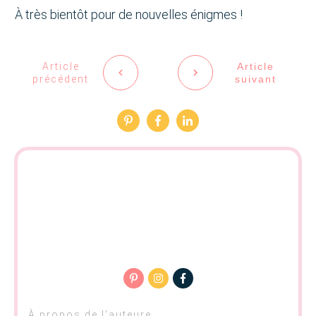
À très bientôt pour de nouvelles énigmes !
Article
Article
précédent
suivant
À propos de l'auteure