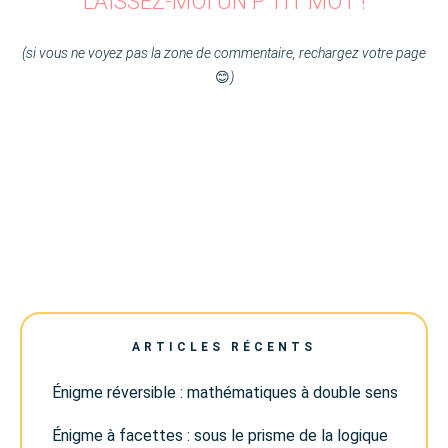
LAISSEZ-MOI UN P'TIT MOT !
(si vous ne voyez pas la zone de commentaire, rechargez votre page
😊
)
ARTICLES RÉCENTS
Énigme réversible : mathématiques à double sens
Énigme à facettes : sous le prisme de la logique