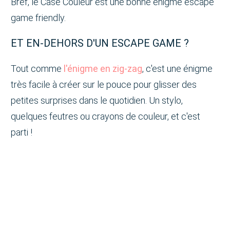
Bref, le Case Couleur est une bonne énigme escape
game friendly.
ET EN-DEHORS D'UN ESCAPE GAME ?
Tout comme
l'énigme en zig-zag
, c'est une énigme
très facile à créer sur le pouce pour glisser des
petites surprises dans le quotidien. Un stylo,
quelques feutres ou crayons de couleur, et c'est
parti !