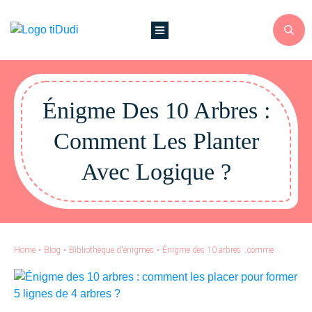
Énigme Des 10 Arbres :
Comment Les Planter
Avec Logique ?
Home
•
Blog
•
Bibliothèque d'énigmes
•
Énigme des 10 arbres : comment les planter avec logique ?