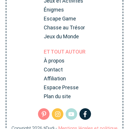
Jeux et Activités
Énigmes
Escape Game
Chasse au Trésor
Jeux du Monde
ET TOUT AUTOUR
À propos
Contact
Affiliation
Espace Presse
Plan du site
Copyright
2026
tiDudi
-
Mentions légales et politique