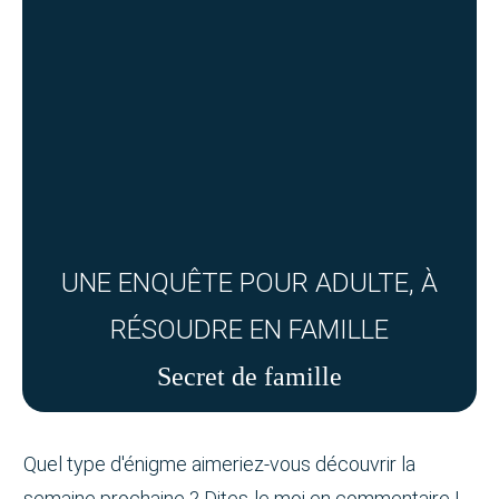
UNE ENQUÊTE POUR ADULTE, À
RÉSOUDRE EN FAMILLE
Secret de famille
Quel type d'énigme aimeriez-vous découvrir la
semaine prochaine ? Dites-le moi en commentaire !