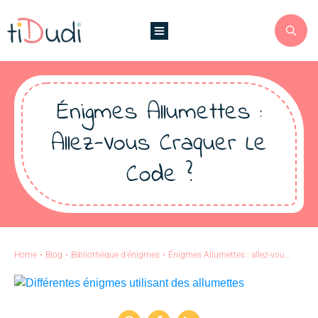
Énigmes Allumettes :
Allez-Vous Craquer Le
Code ?
Home
•
Blog
•
Bibliothèque d'énigmes
•
Énigmes Allumettes : allez-vous craquer le code ?