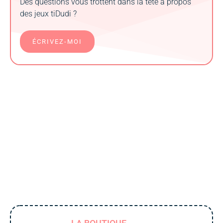
Des questions vous trottent dans la tête à propos
des jeux tiDudi ?
ÉCRIVEZ-MOI