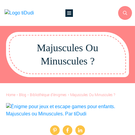
Majuscules Ou
Minuscules ?
Home
•
Blog
•
Bibliothèque d'énigmes
•
Majuscules Ou Minuscules ?