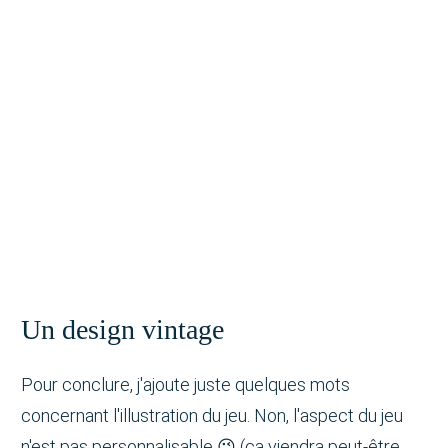
Un design vintage
Pour conclure, j'ajoute juste quelques mots
concernant l'illustration du jeu. Non, l'aspect du jeu
n'est pas personnalisable 😉 (ça viendra peut-être...