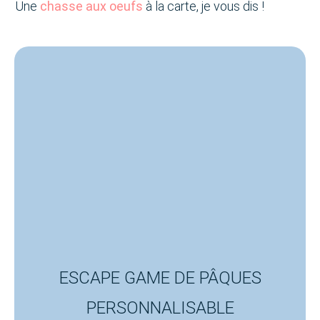
Une
chasse aux oeufs
à la carte, je vous dis !
ESCAPE GAME DE PÂQUES
PERSONNALISABLE