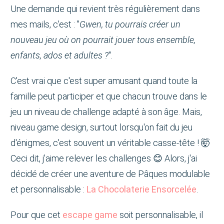
Une demande qui revient très régulièrement dans
mes mails, c'est : "
Gwen, tu pourrais créer un
nouveau jeu où on pourrait jouer tous ensemble,
enfants, ados et adultes ?
".
C'est vrai que c'est super amusant quand toute la
famille peut participer et que chacun trouve dans le
jeu un niveau de challenge adapté à son âge. Mais,
niveau game design, surtout lorsqu'on fait du jeu
d'énigmes, c'est souvent un véritable casse-tête ! 🤯
Ceci dit, j'aime relever les challenges 😊 Alors, j'ai
décidé de créer une aventure de Pâques modulable
et personnalisable :
La Chocolaterie Ensorcelée
.
Pour que cet
escape game
soit personnalisable, il