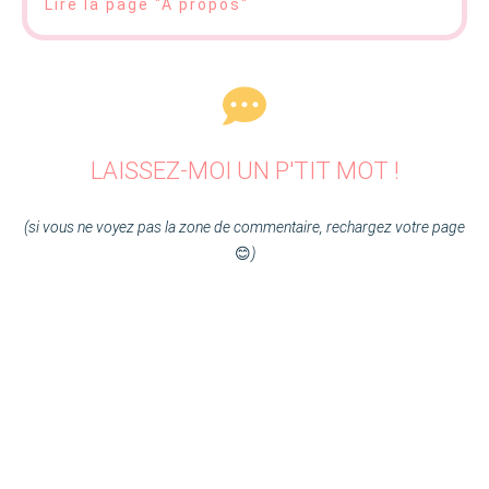
Lire la page "À propos"
LAISSEZ-MOI UN P'TIT MOT !
(si vous ne voyez pas la zone de commentaire, rechargez votre page
😊
)