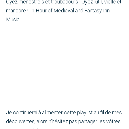
Oyez ménestrels et troubadours ! Oyez luth, vielle et
mandore ! 1 Hour of Medieval and Fantasy Inn
Music.
Je continuerai à alimenter cette playlist au fil de mes
découvertes, alors n’hésitez pas partager les vôtres