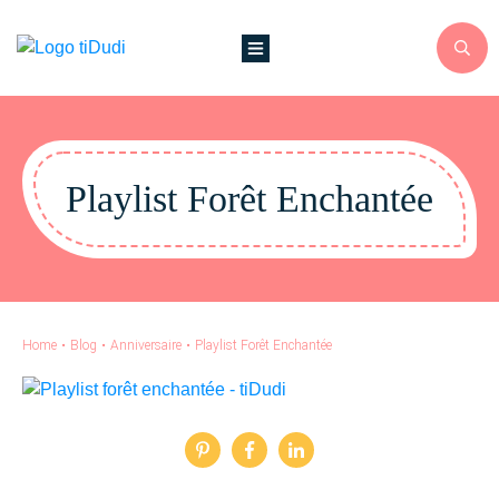
Playlist Forêt Enchantée
Home
•
Blog
•
Anniversaire
•
Playlist Forêt Enchantée