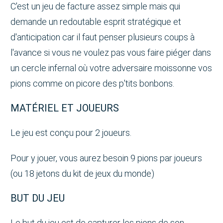
C'est un jeu de facture assez simple mais qui
demande un redoutable esprit stratégique et
d'anticipation car il faut penser plusieurs coups à
l'avance si vous ne voulez pas vous faire piéger dans
un cercle infernal où votre adversaire moissonne vos
pions comme on picore des p'tits bonbons.
MATÉRIEL ET JOUEURS
Le jeu est conçu pour 2 joueurs.
Pour y jouer, vous aurez besoin 9 pions par joueurs
(ou 18 jetons du kit de jeux du monde)
BUT DU JEU
Le but du jeu est de capturer les pions de son