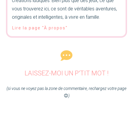
créations ludiques. Bien plus que des jeux, ce que
vous trouverez ici, ce sont de véritables aventures,
originales et intelligentes, à vivre en famille.
Lire la page "À propos"
LAISSEZ-MOI UN P'TIT MOT !
(si vous ne voyez pas la zone de commentaire, rechargez votre page
😊
)