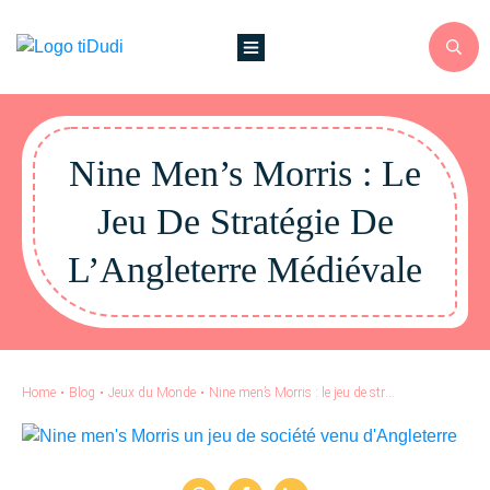
Nine Men’s Morris : Le
Jeu De Stratégie De
L’Angleterre Médiévale
Home
•
Blog
•
Jeux du Monde
•
Nine men’s Morris : le jeu de stratégie de l’Angleterre médiévale