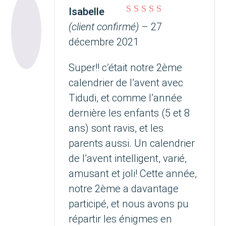
Isabelle
Note
5
sur 5
(client confirmé)
–
27
décembre 2021
Super!! c’était notre 2ème
calendrier de l’avent avec
Tidudi, et comme l’année
dernière les enfants (5 et 8
ans) sont ravis, et les
parents aussi. Un calendrier
de l’avent intelligent, varié,
amusant et joli! Cette année,
notre 2ème a davantage
participé, et nous avons pu
répartir les énigmes en