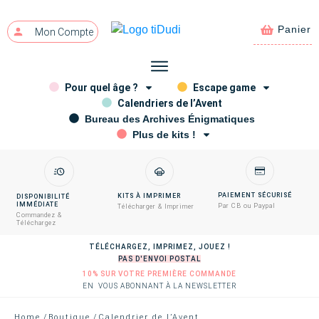
Panier
Mon Compte
Pour quel âge ?
Escape game
Calendriers de l’Avent
Bureau des Archives Énigmatiques
Plus de kits !
PAIEMENT SÉCURISÉ
KITS À IMPRIMER
DISPONIBILITÉ
IMMÉDIATE
Par CB ou Paypal
Télécharger & Imprimer
Commandez &
Téléchargez
TÉLÉCHARGEZ, IMPRIMEZ, JOUEZ !
PAS D'ENVOI POSTAL
10% SUR VOTRE PREMIÈRE COMMANDE
EN VOUS ABONNANT À LA NEWSLETTER
Home
/
Boutique
/
Calendrier de l’Avent “La quête de l’esprit de Noël”