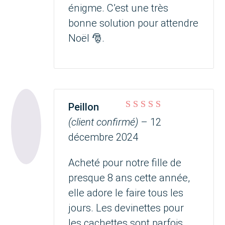
énigme. C’est une très
bonne solution pour attendre
Noël 🎅.
Peillon
Note
5
sur 5
(client confirmé)
–
12
décembre 2024
Acheté pour notre fille de
presque 8 ans cette année,
elle adore le faire tous les
jours. Les devinettes pour
les cachettes sont parfois