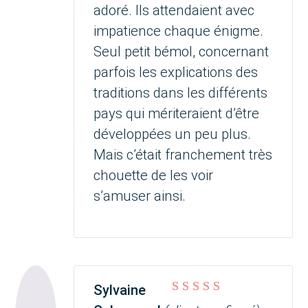
adoré. Ils attendaient avec
impatience chaque énigme.
Seul petit bémol, concernant
parfois les explications des
traditions dans les différents
pays qui mériteraient d’être
développées un peu plus.
Mais c’était franchement très
chouette de les voir
s’amuser ainsi.
Sylvaine
Note
4
sur 5