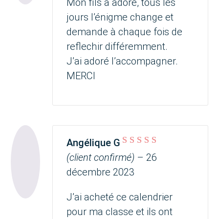
Mon fils a adoré, tous les
jours l’énigme change et
demande à chaque fois de
reflechir différemment.
J’ai adoré l’accompagner.
MERCI
Angélique G
Note
5
sur 5
(client confirmé)
–
26
décembre 2023
J’ai acheté ce calendrier
pour ma classe et ils ont