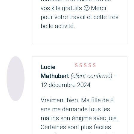
vos kits gratuits 🙂 Merci
pour votre travail et cette très
belle activité.
Lucie
Note
5
sur 5
Mathubert
(client confirmé)
–
12 décembre 2024
Vraiment bien. Ma fille de 8
ans me demande tous les
matins son énigme avec joie.
Certaines sont plus faciles