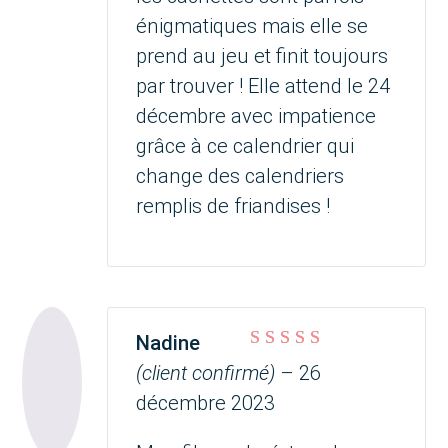
énigmatiques mais elle se
prend au jeu et finit toujours
par trouver ! Elle attend le 24
décembre avec impatience
grâce à ce calendrier qui
change des calendriers
remplis de friandises !
Nadine
Note
5
sur 5
(client confirmé)
–
26
décembre 2023