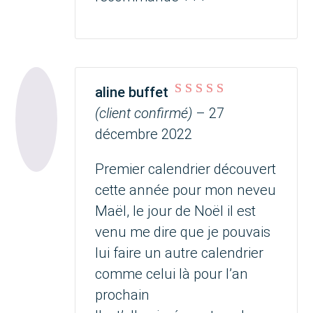
aline buffet
Note
5
sur 5
(client confirmé)
–
27
décembre 2022
Premier calendrier découvert
cette année pour mon neveu
Maël, le jour de Noël il est
venu me dire que je pouvais
lui faire un autre calendrier
comme celui là pour l’an
prochain