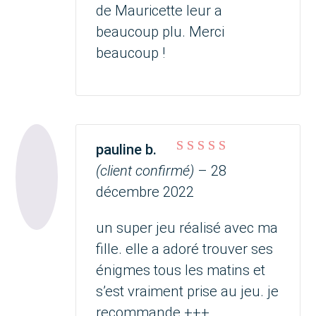
de Mauricette leur a
beaucoup plu. Merci
beaucoup !
pauline b.
Note
5
sur 5
(client confirmé)
–
28
décembre 2022
un super jeu réalisé avec ma
fille. elle a adoré trouver ses
énigmes tous les matins et
s’est vraiment prise au jeu. je
recommande +++