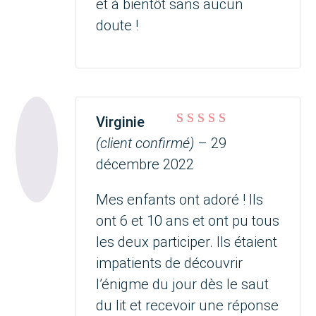
et à bientôt sans aucun
doute !
Virginie
Note
5
sur 5
(client confirmé)
–
29
décembre 2022
Mes enfants ont adoré ! Ils
ont 6 et 10 ans et ont pu tous
les deux participer. Ils étaient
impatients de découvrir
l’énigme du jour dès le saut
du lit et recevoir une réponse