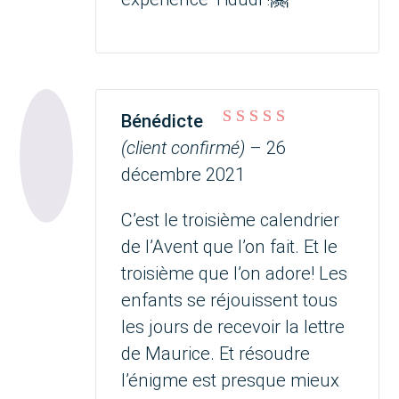
Bénédicte
Note
5
sur 5
(client confirmé)
–
26
décembre 2021
C’est le troisième calendrier
de l’Avent que l’on fait. Et le
troisième que l’on adore! Les
enfants se réjouissent tous
les jours de recevoir la lettre
de Maurice. Et résoudre
l’énigme est presque mieux