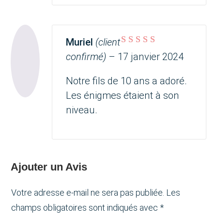
Muriel
(client
Note
5
sur 5
confirmé)
–
17 janvier 2024
Notre fils de 10 ans a adoré.
Les énigmes étaient à son
niveau.
Ajouter un Avis
Votre adresse e-mail ne sera pas publiée.
Les
champs obligatoires sont indiqués avec
*