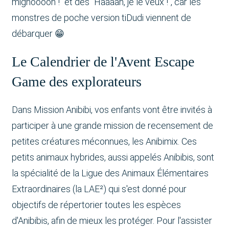
mignoooon !" et des "Haaaan, je le veux !", car les
monstres de poche version tiDudi viennent de
débarquer 😁
Le Calendrier de l'Avent Escape
Game des explorateurs
Dans Mission Anibibi, vos enfants vont être invités à
participer à une grande mission de recensement de
petites créatures méconnues, les Anibimix. Ces
petits animaux hybrides, aussi appelés Anibibis, sont
la spécialité de la Ligue des Animaux Élémentaires
Extraordinaires (la LAE²) qui s'est donné pour
objectifs de répertorier toutes les espèces
d'Anibibis, afin de mieux les protéger. Pour l'assister