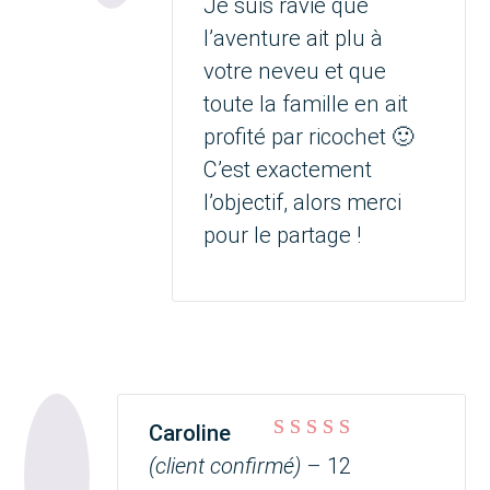
Je suis ravie que
l’aventure ait plu à
votre neveu et que
toute la famille en ait
profité par ricochet 🙂
C’est exactement
l’objectif, alors merci
pour le partage !
Caroline
Note
5
sur 5
(client confirmé)
–
12