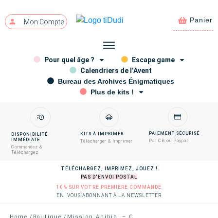
Panier
Mon Compte
Pour quel âge ?
Escape game
Calendriers de l’Avent
Bureau des Archives Énigmatiques
Plus de kits !
PAIEMENT SÉCURISÉ
KITS À IMPRIMER
DISPONIBILITÉ
IMMÉDIATE
Par CB ou Paypal
Télécharger & Imprimer
Commandez &
Téléchargez
TÉLÉCHARGEZ, IMPRIMEZ, JOUEZ !
PAS D'ENVOI POSTAL
10% SUR VOTRE PREMIÈRE COMMANDE
EN VOUS ABONNANT À LA NEWSLETTER
Home
/
Boutique
/
Mission Anibibi – Calendrier de l’Avent