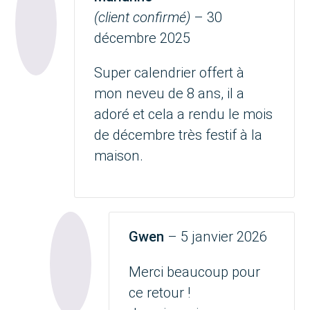
Note
5
sur 5
(client confirmé)
–
30
décembre 2025
Super calendrier offert à
mon neveu de 8 ans, il a
adoré et cela a rendu le mois
de décembre très festif à la
maison.
Gwen
–
5 janvier 2026
Merci beaucoup pour
ce retour !