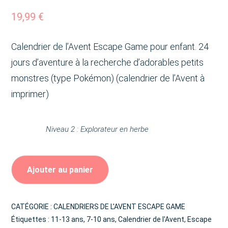
basé sur
notations
client
19,99
€
Calendrier de l’Avent Escape Game pour enfant. 24
jours d’aventure à la recherche d’adorables petits
monstres (type Pokémon) (calendrier de l’Avent à
imprimer)
Niveau 2 : Explorateur en herbe
Ajouter au panier
CATÉGORIE :
CALENDRIERS DE L'AVENT ESCAPE GAME
Étiquettes :
11-13 ans
,
7-10 ans
,
Calendrier de l'Avent
,
Escape