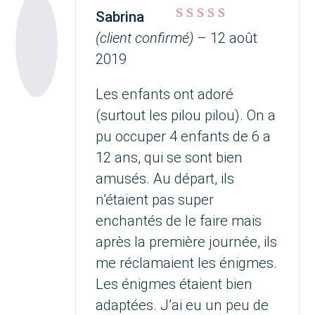
Sabrina
Note
5
sur 5
(client confirmé)
–
12 août
2019
Les enfants ont adoré
(surtout les pilou pilou). On a
pu occuper 4 enfants de 6 a
12 ans, qui se sont bien
amusés. Au départ, ils
n’étaient pas super
enchantés de le faire mais
après la première journée, ils
me réclamaient les énigmes.
Les énigmes étaient bien
adaptées. J’ai eu un peu de