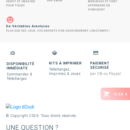
PAR GWEN
INÉDIT ET IMAGINÉ
MÉNINGES ET FONT
POUR TIDUDI
APPRENDRE EN
S'AMUSANT
De Véritables Aventures
PLUS QUE DES JEUX, VOS ENFANTS S'EN SOUVIENDRONT LONGTEMPS !
KITS À IMPRIMER
PAIEMENT
DISPONIBILITÉ
SÉCURISÉ
IMMÉDIATE
Téléchargez,
Imprimez & Jouez
par CB ou Paypal
Commandez &
Téléchargez
0,00 €
© Copyright
2026
. Tous droits réservés.
UNE QUESTION ?