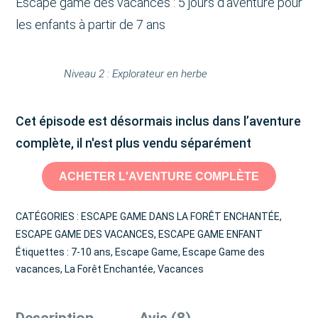
Escape game des vacances : 5 jours d’aventure pour
les enfants à partir de 7 ans
Niveau 2 : Explorateur en herbe
Cet épisode est désormais inclus dans l’aventure
complète, il n'est plus vendu séparément
ACHETER L'AVENTURE COMPLÈTE
CATÉGORIES :
ESCAPE GAME DANS LA FORÊT ENCHANTÉE
,
ESCAPE GAME DES VACANCES
,
ESCAPE GAME ENFANT
Étiquettes :
7-10 ans
,
Escape Game
,
Escape Game des
vacances
,
La Forêt Enchantée
,
Vacances