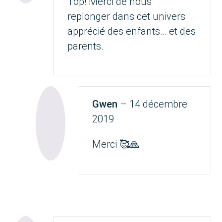
Top! Merci de nous
replonger dans cet univers
apprécié des enfants… et des
parents.
Gwen
–
14 décembre
2019
Merci 🥰🙏