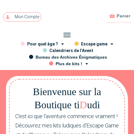
Panier
Mon Compte
Pour quel âge ?
Escape game
Calendriers de l’Avent
Bureau des Archives Énigmatiques
Plus de kits !
Bienvenue sur la
Bou
ti
que ti
D
udi
C'est ici que l'aventure commence vraiment !
Découvrez mes kits ludiques d'Escape Game