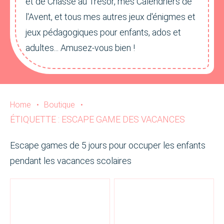
et de Chasse au Trésor, mes Calendriers de
l'Avent, et tous mes autres jeux d'énigmes et
jeux pédagogiques pour enfants, ados et
adultes... Amusez-vous bien !
Home
•
Boutique
•
ÉTIQUETTE : ESCAPE GAME DES VACANCES
Escape games de 5 jours pour occuper les enfants
pendant les vacances scolaires