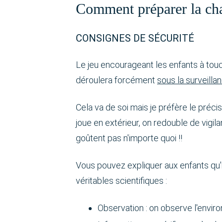
Comment préparer la cha
CONSIGNES DE SÉCURITÉ
Le jeu encourageant les enfants à touch
déroulera forcément
sous la surveilla
Cela va de soi mais je préfère le préci
joue en extérieur, on redouble de vigi
goûtent pas n'importe quoi !!
Vous pouvez expliquer aux enfants qu'i
véritables scientifiques :
Observation : on observe l'envir