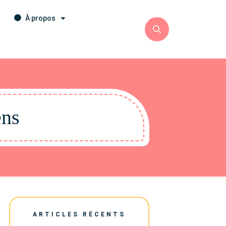
À propos
ens
ARTICLES RÉCENTS