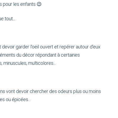
ts pour les enfants 😉
 tout...
 devoir garder l'oeil ouvert et repérer autour d'eux
éléments du décor répondant à certaines
s, minuscules, multicolores...
sens vont devoir chercher des odeurs plus ou moins
es ou épicées...