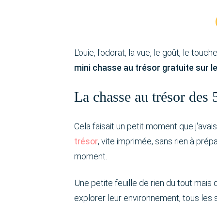
L'ouie, l'odorat, la vue, le goût, le touc
mini chasse au trésor gratuite sur 
La chasse au trésor des 
Cela faisait un petit moment que j'ava
trésor
, vite imprimée, sans rien à pré
moment.
Une petite feuille de rien du tout mais
explorer leur environnement, tous les s