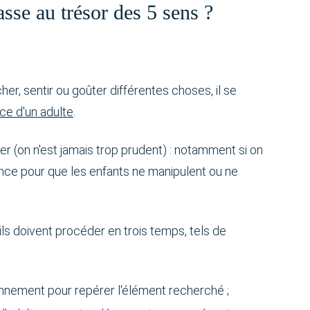
sse au trésor des 5 sens ?
er, sentir ou goûter différentes choses, il se
nce d'un adulte
.
ser (on n'est jamais trop prudent) : notamment si on
lance pour que les enfants ne manipulent ou ne
ls doivent procéder en trois temps, tels de
onnement pour repérer l'élément recherché ;