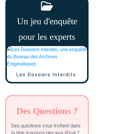
Un jeu d'enquête
pour les experts
Les Dossiers Interdits
Des Questions ?
Des questions vous trottent dans
la tête à propos des jeux tiDudi ?