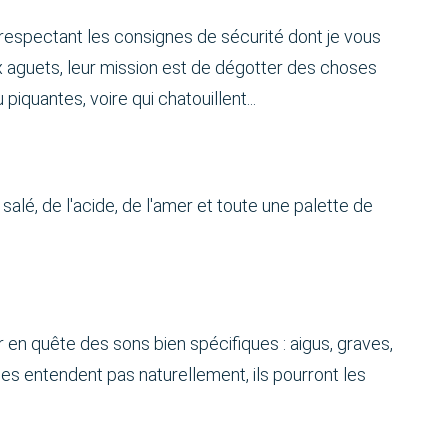
n respectant les consignes de sécurité dont je vous
ux aguets, leur mission est de dégotter des choses
iquantes, voire qui chatouillent...
 salé, de l'acide, de l'amer et toute une palette de
ir en quête des sons bien spécifiques : aigus, graves,
e les entendent pas naturellement, ils pourront les