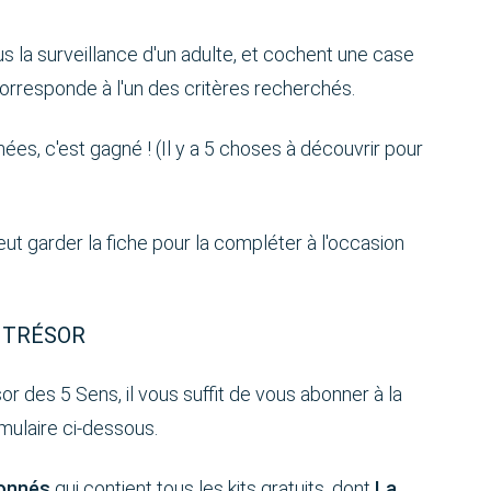
s la surveillance d'un adulte, et cochent une case
orresponde à l'un des critères recherchés.
ées, c'est gagné ! (Il y a 5 choses à découvrir pour
eut garder la fiche pour la compléter à l'occasion
U TRÉSOR
or des 5 Sens, il vous suffit de vous abonner à la
rmulaire ci-dessous.
onnés
qui contient tous les kits gratuits, dont
La