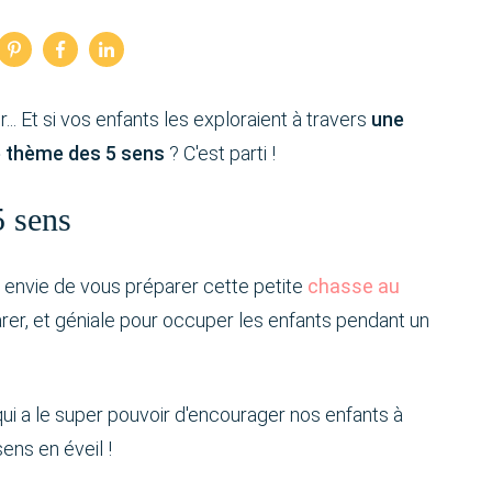
her... Et si vos enfants les exploraient à travers
une
le thème des 5 sens
? C'est parti !
5 sens
is envie de vous préparer cette petite
chasse au
parer, et géniale pour occuper les enfants pendant un
 qui a le super pouvoir d'encourager nos enfants à
ens en éveil !