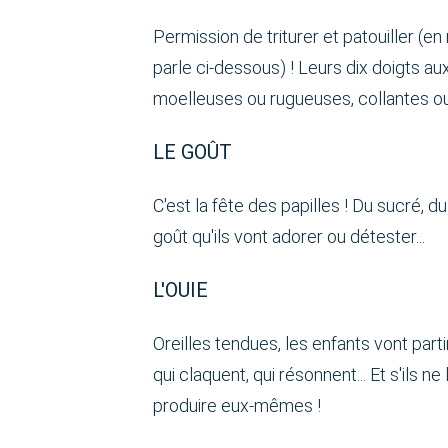
Permission de triturer et patouiller (e
parle ci-dessous) ! Leurs dix doigts a
moelleuses ou rugueuses, collantes ou p
LE GOÛT
C'est la fête des papilles ! Du sucré, du
goût qu'ils vont adorer ou détester...
L'OUIE
Oreilles tendues, les enfants vont part
qui claquent, qui résonnent... Et s'ils n
produire eux-mêmes !