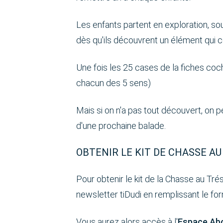
Les enfants partent en exploration, sou
dès qu'ils découvrent un élément qui c
Une fois les 25 cases de la fiches coch
chacun des 5 sens)
Mais si on n'a pas tout découvert, on p
d'une prochaine balade.
OBTENIR LE KIT DE CHASSE A
Pour obtenir le kit de la Chasse au Trés
newsletter tiDudi en remplissant le fo
Vous aurez alors accès à l'
Espace Ab