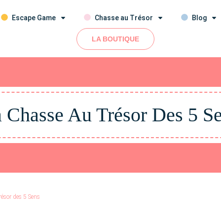
Escape Game
Chasse au Trésor
Blog
LA BOUTIQUE
 Chasse Au Trésor Des 5 S
ésor des 5 Sens