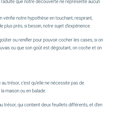
de l'adulte que notre découverte ne représente aucun
on vérifie notre hypothèse en touchant, respirant,
 plus près, si besoin, notre sujet d'expérience.
 goûter ou renifler pour pouvoir cocher les cases, si on
auvais ou que son goût est dégoutant, on coche et on
au trésor, c'est qu'elle ne nécessite pas de
à la maison ou en balade.
au trésor, qui contient deux feuillets différents, et d'en