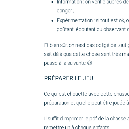
Information : on vérifie auprès 
danger ;
Expérimentation : si tout est ok, 
goûtant, écoutant ou observant de
Et bien sûr, on n'est pas obligé de tout
sait déjà que cette chose sent très m
passe à la suivante 😉
PRÉPARER LE JEU
Ce qui est chouette avec cette chasse 
préparation et qu'elle peut être jouée 
Il suffit d'imprimer le pdf de la chasse 
remettre un à chaque enfants.