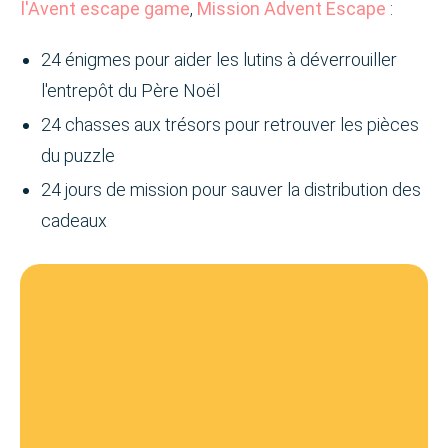
l'Avent escape game
,
Mission Advent Escape
:
24 énigmes pour aider les lutins à déverrouiller
l'entrepôt du Père Noël
24 chasses aux trésors pour retrouver les pièces
du puzzle
24 jours de mission pour sauver la distribution des
cadeaux