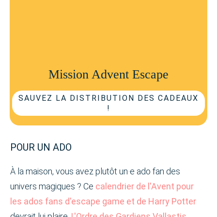
Mission Advent Escape
SAUVEZ LA DISTRIBUTION DES CADEAUX
!
POUR UN ADO
À la maison, vous avez plutôt un·e ado fan des
univers magiques ? Ce
calendrier de l'Avent pour
les ados fans d'escape game et de Harry Potter
devrait lui plaire.
L'Ordre des Gardiens Vallastis
,