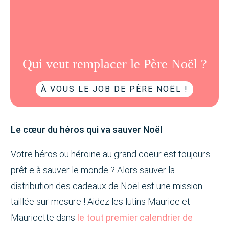
Qui veut remplacer le Père Noël ?
À VOUS LE JOB DE PÈRE NOËL !
Le cœur du héros qui va sauver Noël
Votre héros ou héroïne au grand coeur est toujours
prêt·e à sauver le monde ? Alors sauver la
distribution des cadeaux de Noël est une mission
taillée sur-mesure ! Aidez les lutins Maurice et
Mauricette dans
le tout premier calendrier de