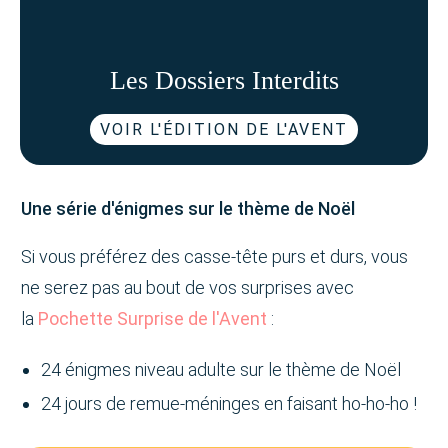
Les Dossiers Interdits
VOIR L'ÉDITION DE L'AVENT
Une série d'énigmes sur le thème de Noël
Si vous préférez des casse-tête purs et durs, vous
ne serez pas au bout de vos surprises avec
la
Pochette Surprise de l'Avent
:
24 énigmes niveau adulte sur le thème de Noël
24 jours de remue-méninges en faisant ho-ho-ho !