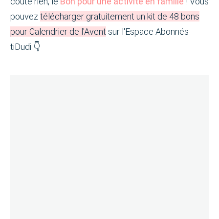
coûte rien, le
Bon pour une activité en famille
! Vous
pouvez
télécharger gratuitement un kit de 48 bons
pour Calendrier de l'Avent
sur l'Espace Abonnés
tiDudi 👇