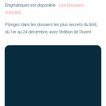
Énigmatiques est disponible :
Les Dossiers
Interdits
.
Plongez dans les dossiers les plus secrets du BAE,
du 1er au 24 décembre, avec l'édition de l'Avent.