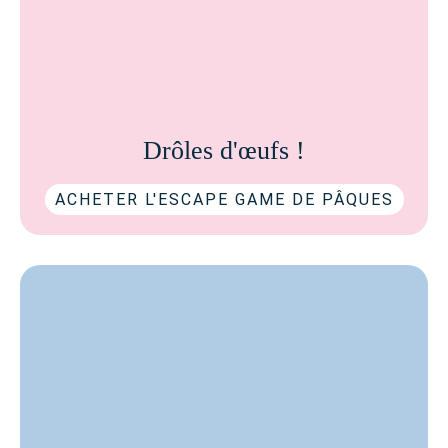
Drôles d'œufs !
ACHETER L'ESCAPE GAME DE PÂQUES