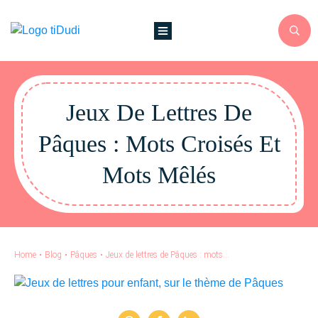
Jeux De Lettres De
Pâques : Mots Croisés Et
Mots Mêlés
Home
•
Blog
•
Pâques
•
Jeux de lettres de Pâques : mots croisés et mots mêlés