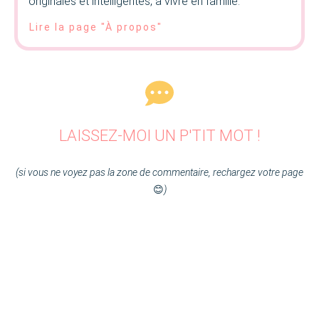
originales et intelligentes, à vivre en famille.
Lire la page "À propos"
LAISSEZ-MOI UN P'TIT MOT !
(si vous ne voyez pas la zone de commentaire, rechargez votre page
😊
)