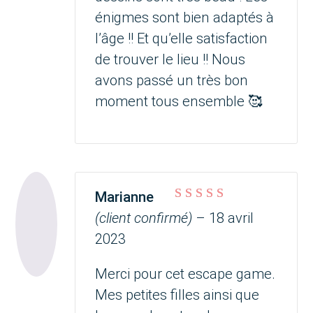
énigmes sont bien adaptés à
l’âge !! Et qu’elle satisfaction
de trouver le lieu !! Nous
avons passé un très bon
moment tous ensemble 🥰
Marianne
Note
5
sur 5
(client confirmé)
–
18 avril
2023
Merci pour cet escape game.
Mes petites filles ainsi que