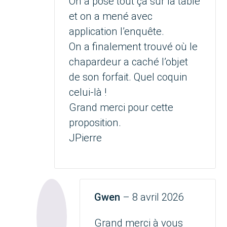
On a posé tout ça sur la table
et on a mené avec
application l’enquête.
On a finalement trouvé où le
chapardeur a caché l’objet
de son forfait. Quel coquin
celui-là !
Grand merci pour cette
proposition.
JPierre
Gwen
–
8 avril 2026
Grand merci à vous