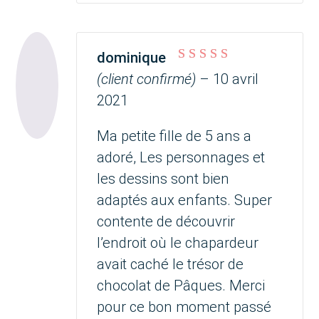
dominique
Note
5
sur 5
(client confirmé)
–
10 avril
2021
Ma petite fille de 5 ans a
adoré, Les personnages et
les dessins sont bien
adaptés aux enfants. Super
contente de découvrir
l’endroit où le chapardeur
avait caché le trésor de
chocolat de Pâques. Merci
pour ce bon moment passé