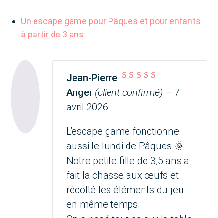
Un escape game pour Pâques et pour enfants
à partir de 3 ans
Jean-Pierre
Note
5
sur 5
Anger
(client confirmé)
–
7
avril 2026
L’escape game fonctionne
aussi le lundi de Pâques 🌞.
Notre petite fille de 3,5 ans a
fait la chasse aux œufs et
récolté les éléments du jeu
en même temps.