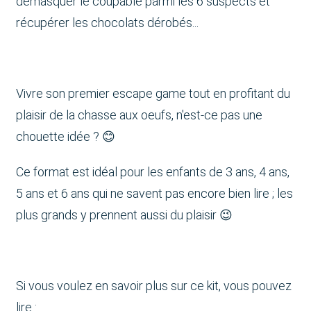
démasquer le coupable parmi les 6 suspects et
récupérer les chocolats dérobés...
Vivre son premier escape game tout en profitant du
plaisir de la chasse aux oeufs, n'est-ce pas une
chouette idée ? 😊
Ce format est idéal pour les enfants de 3 ans, 4 ans,
5 ans et 6 ans qui ne savent pas encore bien lire ; les
plus grands y prennent aussi du plaisir 😉
Si vous voulez en savoir plus sur ce kit, vous pouvez
lire :