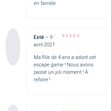
en famille
Esté
–
9
Note
5
sur 5
avril 2021
Ma fille de 4 ans a adoré cet
escape game ! Nous avons
passé un joli moment ! À
refaire !