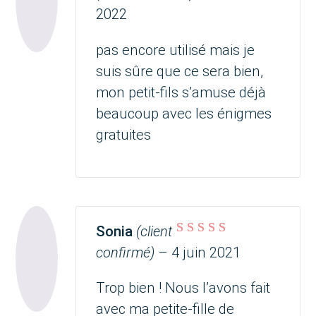
2022
pas encore utilisé mais je
suis sûre que ce sera bien,
mon petit-fils s’amuse déjà
beaucoup avec les énigmes
gratuites
Sonia
(client
Note
5
sur 5
confirmé)
–
4 juin 2021
Trop bien ! Nous l’avons fait
avec ma petite-fille de