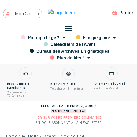
Panier
Mon Compte
Pour quel âge ?
Escape game
Calendriers de l’Avent
Bureau des Archives Énigmatiques
Plus de kits !
PAIEMENT SÉCURISÉ
KITS À IMPRIMER
DISPONIBILITÉ
IMMÉDIATE
Par CB ou Paypal
Télécharger & Imprimer
Commandez &
Téléchargez
TÉLÉCHARGEZ, IMPRIMEZ, JOUEZ !
PAS D'ENVOI POSTAL
10% SUR VOTRE PREMIÈRE COMMANDE
EN VOUS ABONNANT À LA NEWSLETTER
Home
/
Boutique
/
Escape Game de Pâques (à partir de 3 ans)