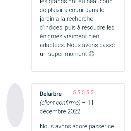
les grands ont eu beaucoup
de plaisir à courir dans le
jardin à la recherche
d’indices, puis à résoudre les
énigmes vraiment bien
adaptées. Nous avons passé
un super moment 🙂
Delarbre
Note
5
sur 5
(client confirmé)
–
11
décembre 2022
Nous avons adoré passer ce