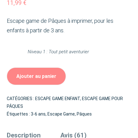
11,99
€
Escape game de Pâques à imprimer, pour les
enfants à partir de 3 ans.
Niveau 1 : Tout petit aventurier
Ajouter au panier
CATÉGORIES :
ESCAPE GAME ENFANT
,
ESCAPE GAME POUR
PÂQUES
Étiquettes :
3-6 ans
,
Escape Game
,
Pâques
Description
Avis (61)