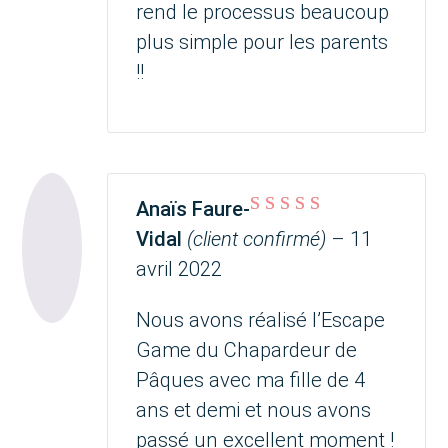
rend le processus beaucoup
plus simple pour les parents
!!
Anaïs Faure-
Note
5
sur 5
Vidal
(client confirmé)
–
11
avril 2022
Nous avons réalisé l’Escape
Game du Chapardeur de
Pâques avec ma fille de 4
ans et demi et nous avons
passé un excellent moment !