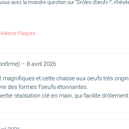
si vous avez la moindre question sur "Drôles d'œufs !", n'hési
élébrer Pâques
confirmé)
–
8 avril 2026
nt magnifiques et cette chasse aux oeufs très origin
re des formes f’oeufs étonnantes.
erbe réalisation clé en main, qui facilite drôlement 