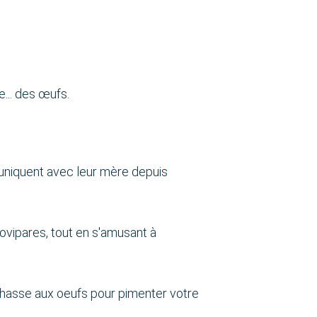
e... des œufs.
uniquent avec leur mère depuis
ovipares, tout en s'amusant à
chasse aux oeufs pour pimenter votre