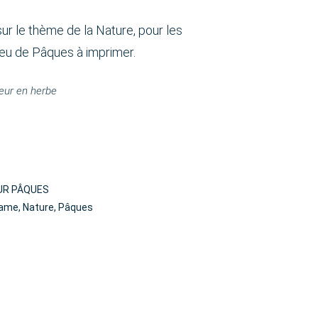
 le thème de la Nature, pour les
 Jeu de Pâques à imprimer.
eur en herbe
UR PÂQUES
Game
,
Nature
,
Pâques