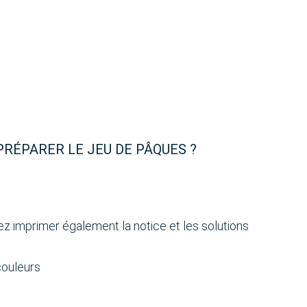
PRÉPARER LE JEU DE PÂQUES ?
tez imprimer également la notice et les solutions
couleurs