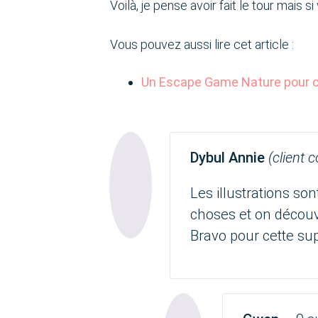
Voilà, je pense avoir fait le tour mais 
Vous pouvez aussi lire cet article :
Un Escape Game Nature pour c
Dybul Annie
(client 
Les illustrations so
choses et on découv
Bravo pour cette sup