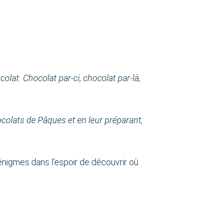
lat. Chocolat par-ci, chocolat par-là,
hocolats de Pâques et en leur préparant,
énigmes dans l'espoir de découvrir où