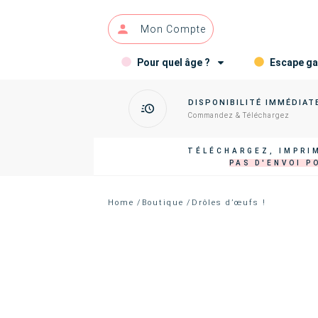
Mon Compte
Pour quel âge ?
Escape g
DISPONIBILITÉ IMMÉDIAT
Commandez & Téléchargez
TÉLÉCHARGEZ, IMPRIM
PAS D'ENVOI P
Home
/
Boutique
/
Drôles d’œufs !