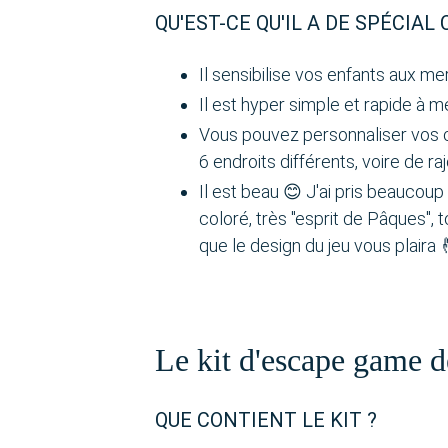
QU'EST-CE QU'IL A DE SPÉCIA
Il sensibilise vos enfants aux me
Il est hyper simple et rapide à m
Vous pouvez personnaliser vos c
6 endroits différents, voire de r
Il est beau 😊 J'ai pris beaucoup 
coloré, très "esprit de Pâques", t
que le design du jeu vous plaira 
Le kit d'escape game 
QUE CONTIENT LE KIT ?