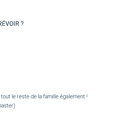
RÉVOIR ?
 tout le reste de la famille également !
master)