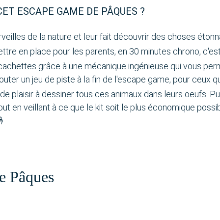
L CET ESCAPE GAME DE PÂQUES ?
rveilles de la nature et leur fait découvrir des choses éton
ettre en place pour les parents, en 30 minutes chrono, c'est 
achettes grâce à une mécanique ingénieuse qui vous perm
ajouter un jeu de piste à la fin de l'escape game, pour ceux q
de plaisir à dessiner tous ces animaux dans leurs oeufs. Puis, 
out en veillant à ce que le kit soit le plus économique possi
🤞
de Pâques