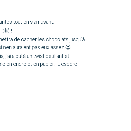
nantes tout en s'amusant.
plié !
ettra de cacher les chocolats jusqu'à
ui n'en auraient pas eux assez 😉
j'ai ajouté un twist pétillant et
ble en encre et en papier... J'espère