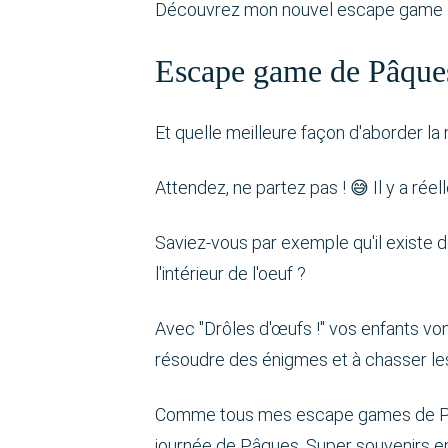
Découvrez mon nouvel escape game de 
Escape game de Pâques
Et quelle meilleure façon d'aborder la 
Attendez, ne partez pas ! 😅 Il y a ré
Saviez-vous par exemple qu'il existe
l'intérieur de l'oeuf ?
Avec "Drôles d'œufs !" vos enfants vo
résoudre des énigmes et à chasser le
Comme tous mes escape games de Pâques
journée de Pâques. Super souvenirs en 