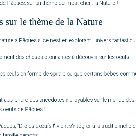
Pâques, sur un thème qui m'est cher : la Nature !
 sur le thème de la Nature
nature à Pâques si ce n'est en explorant l'univers fantastiqu
ellement des choses étonnantes à découvrir sur les oeufs.
 des œufs en forme de spirale ou que certains bébés comm
nt apprendre des anecdotes incroyables sur le monde des 
s oeufs de Pâques !
, "Drôles d'œufs !" vient s'intégrer à la traditionnelle 
famille garantis !