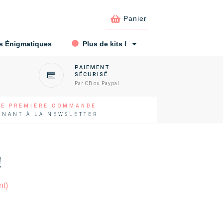
Panier
s Énigmatiques
Plus de kits !
PAIEMENT
SÉCURISÉ
Par CB ou Paypal
RE PREMIÈRE COMMANDE
NNANT À LA NEWSLETTER
!
nt)