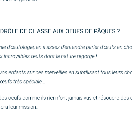
 DRÔLE DE CHASSE AUX OEUFS DE PÂQUES ?
 d'œufologie, en a assez d'entendre parler d'œufs en choco
x incroyables œufs dont la nature regorge !
de vos enfants sur ces merveilles en subtilisant tous leurs c
œufs très spéciale...
des oeufs comme ils n'en n'ont jamais vus et résoudre des 
ra leur mission...