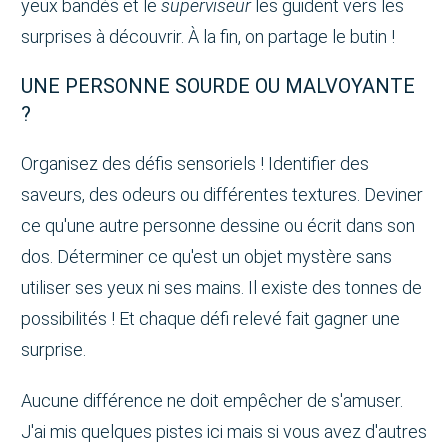
yeux bandés et le
superviseur
les guident vers les
surprises à découvrir. À la fin, on partage le butin !
UNE PERSONNE SOURDE OU MALVOYANTE
?
Organisez des défis sensoriels ! Identifier des
saveurs, des odeurs ou différentes textures. Deviner
ce qu'une autre personne dessine ou écrit dans son
dos. Déterminer ce qu'est un objet mystère sans
utiliser ses yeux ni ses mains. Il existe des tonnes de
possibilités ! Et chaque défi relevé fait gagner une
surprise.
Aucune différence ne doit empêcher de s'amuser.
J'ai mis quelques pistes ici mais si vous avez d'autres