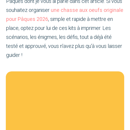
Pâques dont je vous ai parlé dans cet article. Si vous
souhaitez organiser
une chasse aux oeufs originale
pour Pâques 2026
, simple et rapide à mettre en
place, optez pour lui de ces kits à imprimer. Les
scénarios, les énigmes, les défis, tout a déjà été
testé et approuvé, vous n'avez plus qu'à vous laisser
guider !