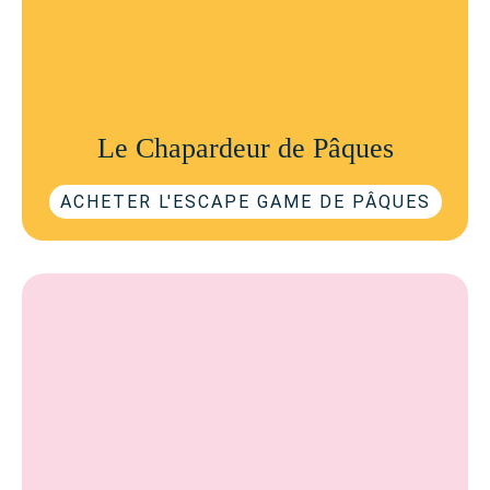
Le Chapardeur de Pâques
ACHETER L'ESCAPE GAME DE PÂQUES