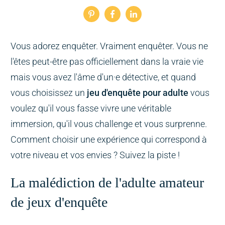
Vous adorez enquêter. Vraiment enquêter. Vous ne
l'êtes peut-être pas officiellement dans la vraie vie
mais vous avez l'âme d'un·e détective, et quand
vous choisissez un
jeu d'enquête pour adulte
vous
voulez qu'il vous fasse vivre une véritable
immersion, qu'il vous challenge et vous surprenne.
Comment choisir une expérience qui correspond à
votre niveau et vos envies ? Suivez la piste !
La malédiction de l'adulte amateur
de jeux d'enquête