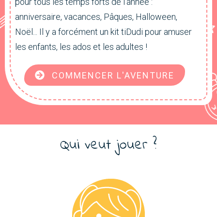
pour tous les temps forts de l'année :
anniversaire, vacances, Pâques, Halloween,
Noël... Il y a forcément un kit tiDudi pour amuser
les enfants, les ados et les adultes !
COMMENCER L'AVENTURE
Qui veut jouer ?