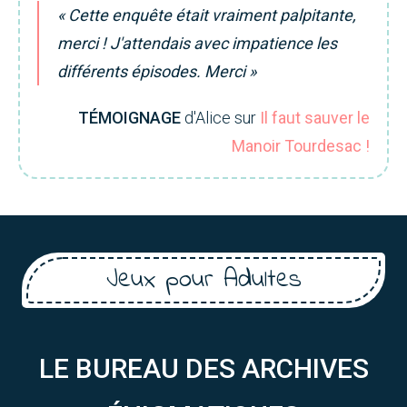
« Cette enquête était vraiment palpitante,
merci ! J'attendais avec impatience les
différents épisodes. Merci »
TÉMOIGNAGE
d'Alice sur
Il faut sauver le
Manoir Tourdesac !
Jeux pour Adultes
LE BUREAU DES ARCHIVES