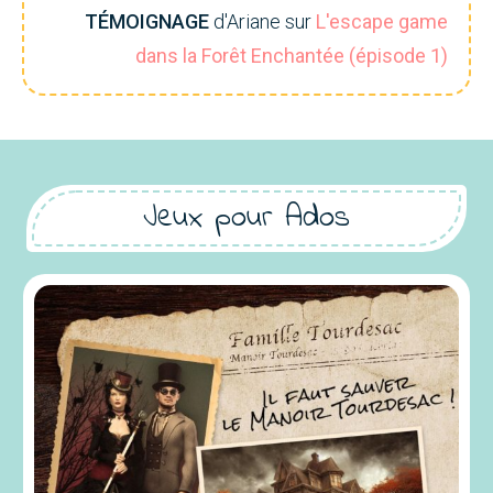
TÉMOIGNAGE
d'Ariane sur
L'escape game
dans la Forêt Enchantée (épisode 1)
Jeux pour Ados