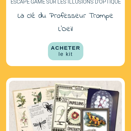
ESCAPE GAME SUR LES ILLUSIONS D'OPTIQUE
La clé du Professeur Trompe
L'Oeil
ACHETER
le kit