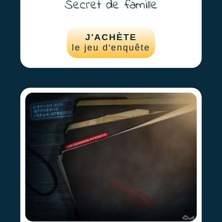
Secret de famille
J'ACHÈTE
le jeu d'enquête