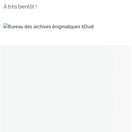
À très bientôt !