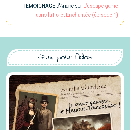
TÉMOIGNAGE
d'Ariane sur
L'escape game
dans la Forêt Enchantée (épisode 1)
Jeux pour Ados