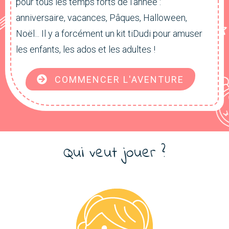
pour tous les temps forts de l'année :
anniversaire, vacances, Pâques, Halloween,
Noël... Il y a forcément un kit tiDudi pour amuser
les enfants, les ados et les adultes !
COMMENCER L'AVENTURE
Qui veut jouer ?