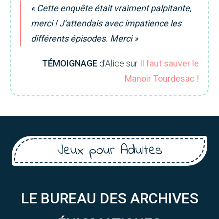
« Cette enquête était vraiment palpitante,
merci ! J'attendais avec impatience les
différents épisodes. Merci »
TÉMOIGNAGE
d'Alice sur
Il faut sauver le
Manoir Tourdesac !
Jeux pour Adultes
LE BUREAU DES ARCHIVES