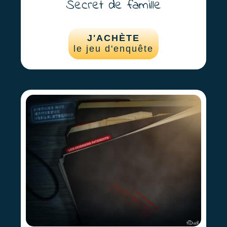
Secret de famille
J'ACHÈTE
le jeu d'enquête