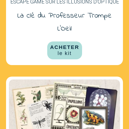
ESCAPE GAME SUR LES ILLUSIONS D'OPTIQUE
La clé du Professeur Trompe
L'Oeil
ACHETER
le kit