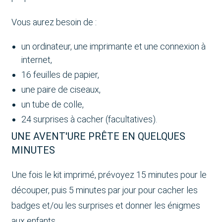
Vous aurez besoin de :
un ordinateur, une imprimante et une connexion à
internet,
16 feuilles de papier,
une paire de ciseaux,
un tube de colle,
24 surprises à cacher (facultatives).
UNE AVENT'URE PRÊTE EN QUELQUES
MINUTES
Une fois le kit imprimé, prévoyez 15 minutes pour le
découper, puis 5 minutes par jour pour cacher les
badges et/ou les surprises et donner les énigmes
aux enfants.