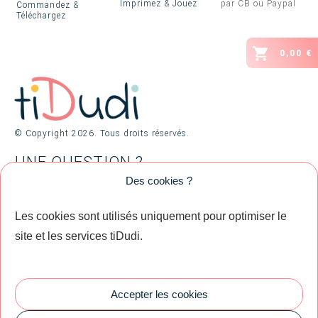
Imprimez & Jouez
par CB ou Paypal
Commandez &
Téléchargez
0,00 €
© Copyright
2026
. Tous droits réservés.
UNE QUESTION ?
Des cookies ?
Contactez-Moi !
Les cookies sont utilisés uniquement pour optimiser le
site et les services tiDudi.
Votre Compte
Votre Panier
Accepter les cookies
Blog
Mentions Légales