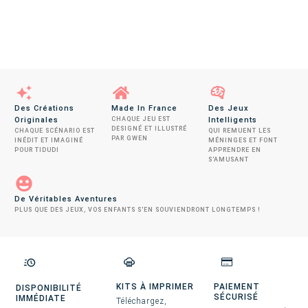
Des Créations
Made In France
Des Jeux
Originales
CHAQUE JEU EST
Intelligents
DESIGNÉ ET ILLUSTRÉ
CHAQUE SCÉNARIO EST
QUI REMUENT LES
PAR GWEN
INÉDIT ET IMAGINÉ
MÉNINGES ET FONT
POUR TIDUDI
APPRENDRE EN
S'AMUSANT
De Véritables Aventures
PLUS QUE DES JEUX, VOS ENFANTS S'EN SOUVIENDRONT LONGTEMPS !
KITS À IMPRIMER
PAIEMENT
DISPONIBILITÉ
SÉCURISÉ
IMMÉDIATE
Téléchargez,