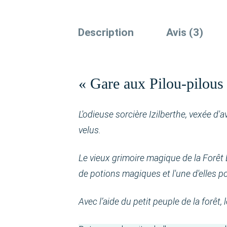
Description
Avis (3)
« Gare aux Pilou-pilous 
L'odieuse sorcière Izilberthe, vexée d'
velus.
Le vieux grimoire magique de la Forêt 
de potions magiques et l'une d'elles p
Avec l’aide du petit peuple de la forêt, 