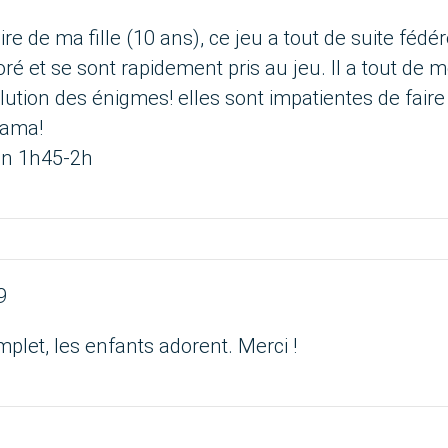
re de ma fille (10 ans), ce jeu a tout de suite fédé
oré et se sont rapidement pris au jeu. Il a tout de 
olution des énigmes! elles sont impatientes de faire 
jama!
ron 1h45-2h
9
mplet, les enfants adorent. Merci !