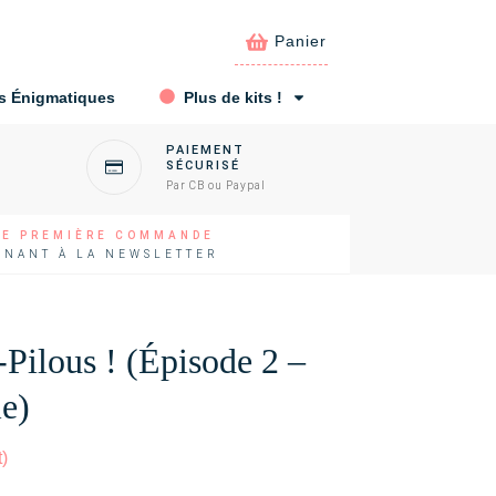
Panier
s Énigmatiques
Plus de kits !
PAIEMENT
SÉCURISÉ
Par CB ou Paypal
RE PREMIÈRE COMMANDE
NNANT À LA NEWSLETTER
Pilous ! (épisode 2 –
le)
t)