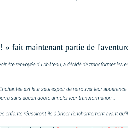
! » fait maintenant partie de l'aventu
avoir été renvoyée du château,
a décidé de transformer les 
Enchantée est leur seul espoir de retrouver leur apparence
ourra sans aucun doute annuler leur transformation...
les enfants r
éussiront-ils à briser l’enchantement avant qu’il