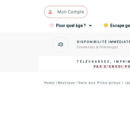
Mon Compte
Pour quel âge ?
Escape g
DISPONIBILITÉ IMMÉDIAT
Commandez & Téléchargez
TÉLÉCHARGEZ, IMPRIM
PAS D'ENVOI P
Home
/
Boutique
/
Gare aux Pilou-pilous ! (é