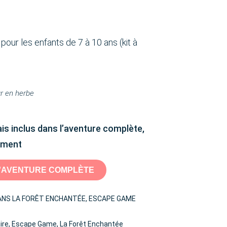
ur les enfants de 7 à 10 ans (kit à
ur en herbe
s inclus dans l’aventure complète,
rément
'AVENTURE COMPLÈTE
ANS LA FORÊT ENCHANTÉE
,
ESCAPE GAME
ire
,
Escape Game
,
La Forêt Enchantée