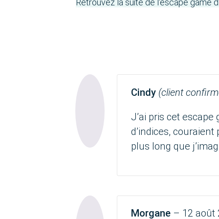
Retrouvez la suite de l'escape game d
Cindy
(client confirm
J’ai pris cet escape
d’indices, couraient 
plus long que j’imagi
Morgane
–
12 août