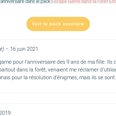
'anniversaire dans le pack
Escape Game dans la Forêt Enc
Voir le pack aventure
é)
–
16 juin 2021
 game pour l’anniversaire des 9 ans de ma fille. Ils
partout dans la forêt, venaient me réclamer d’utilise
nais pour la résolution d’énigmes, mais ils se sont é
 2019