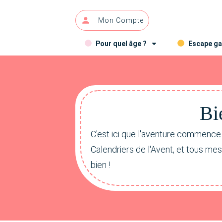
Mon Compte
Pour quel âge ?
Escape g
Bi
C'est ici que l'aventure commence
Calendriers de l'Avent, et tous me
bien !