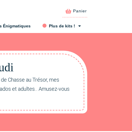
Panier
s Énigmatiques
Plus de kits !
udi
t de Chasse au Trésor, mes
 ados et adultes... Amusez-vous