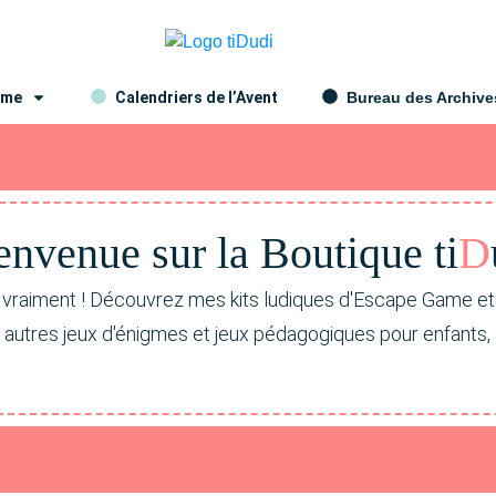
ame
Calendriers de l’Avent
Bureau des Archive
envenue sur la Bou
ti
que ti
D
 vraiment ! Découvrez mes kits ludiques d'Escape Game e
s autres jeux d'énigmes et jeux pédagogiques pour enfants,