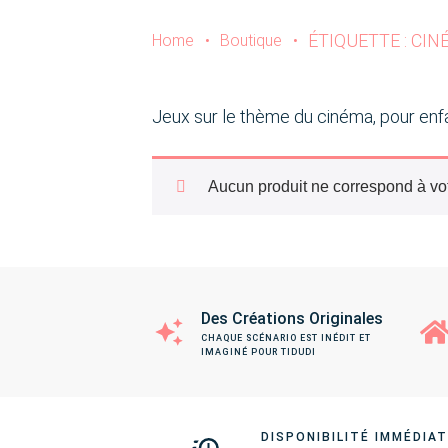
ÉTIQUETTE : CI
Home
•
Boutique
•
Jeux sur le thème du cinéma, pour enf
Aucun produit ne correspond à vot
Des Créations Originales
CHAQUE SCÉNARIO EST INÉDIT ET
IMAGINÉ POUR TIDUDI
DISPONIBILITÉ IMMÉDIA