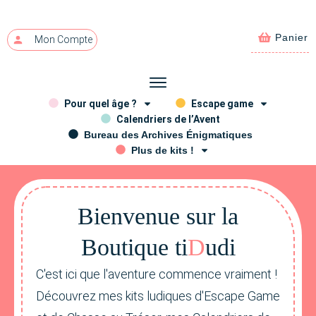
Panier
Mon Compte
Pour quel âge ?
Escape game
Calendriers de l’Avent
Bureau des Archives Énigmatiques
Plus de kits !
Bienvenue sur la
Bou
ti
que ti
D
udi
C'est ici que l'aventure commence vraiment !
Découvrez mes kits ludiques d'Escape Game