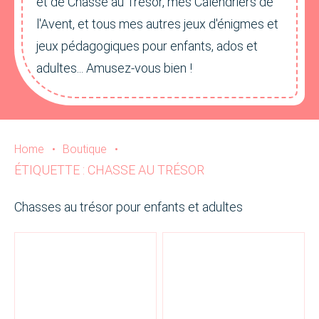
et de Chasse au Trésor, mes Calendriers de
l'Avent, et tous mes autres jeux d'énigmes et
jeux pédagogiques pour enfants, ados et
adultes... Amusez-vous bien !
Home
•
Boutique
•
ÉTIQUETTE : CHASSE AU TRÉSOR
Chasses au trésor pour enfants et adultes