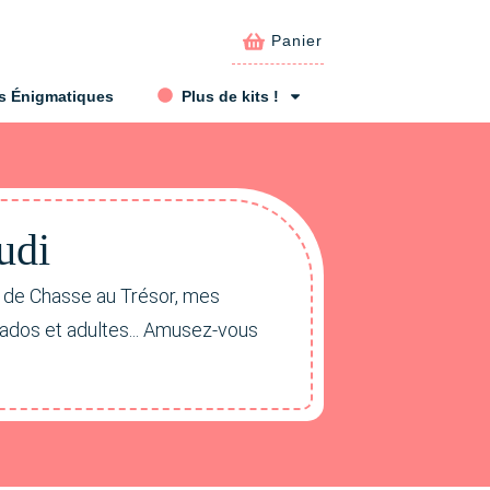
Panier
s Énigmatiques
Plus de kits !
udi
t de Chasse au Trésor, mes
 ados et adultes... Amusez-vous