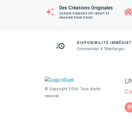
Des Créations Originales
CHAQUE SCÉNARIO EST INÉDIT ET
IMAGINÉ POUR TIDUDI
DISPONIBILITÉ IMMÉDIA
Commandez & Téléchargez
U
© Copyright
2026
. Tous droits
Co
réservés.