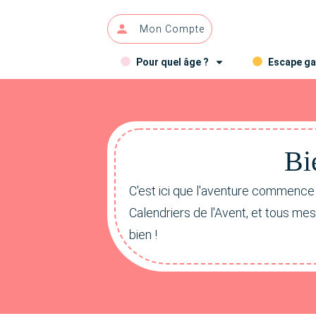
Mon Compte
Pour quel âge ?
Escape g
Bi
C'est ici que l'aventure commence
Calendriers de l'Avent, et tous me
bien !