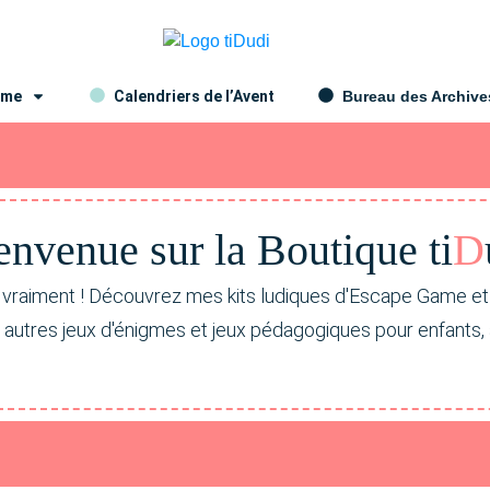
ame
Calendriers de l’Avent
Bureau des Archive
envenue sur la Bou
ti
que ti
D
 vraiment ! Découvrez mes kits ludiques d'Escape Game e
s autres jeux d'énigmes et jeux pédagogiques pour enfants,