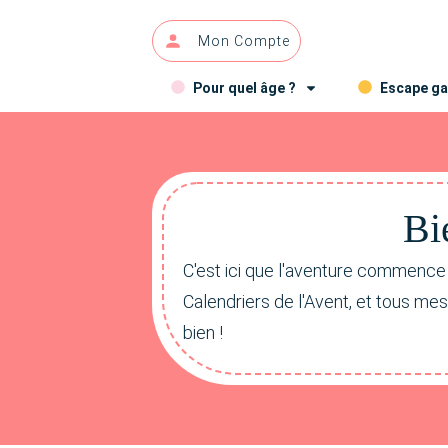
Mon Compte
Pour quel âge ?
Escape g
Bi
C'est ici que l'aventure commence
Calendriers de l'Avent, et tous me
bien !