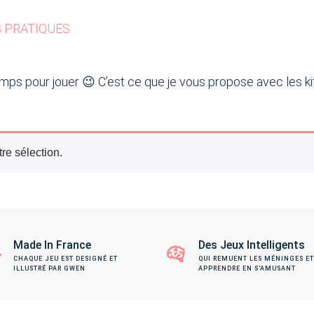
S PRATIQUES
mps pour jouer 😉 C’est ce que je vous propose avec les kit
re sélection.
Made In France
Des Jeux Intelligents
CHAQUE JEU EST DESIGNÉ ET
QUI REMUENT LES MÉNINGES ET
ILLUSTRÉ PAR GWEN
APPRENDRE EN S'AMUSANT