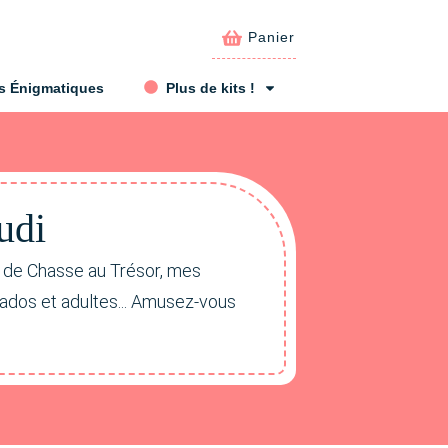
Panier
s Énigmatiques
Plus de kits !
udi
t de Chasse au Trésor, mes
 ados et adultes... Amusez-vous