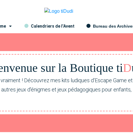
ame
Calendriers de l’Avent
Bureau des Archive
envenue sur la Bou
ti
que ti
D
 vraiment ! Découvrez mes kits ludiques d'Escape Game e
s autres jeux d'énigmes et jeux pédagogiques pour enfants,