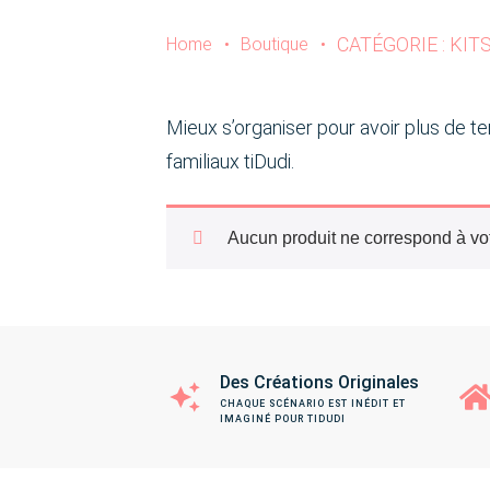
CATÉGORIE : KIT
Home
•
Boutique
•
Mieux s’organiser pour avoir plus de te
familiaux tiDudi.
Aucun produit ne correspond à vot
Des Créations Originales
CHAQUE SCÉNARIO EST INÉDIT ET
IMAGINÉ POUR TIDUDI